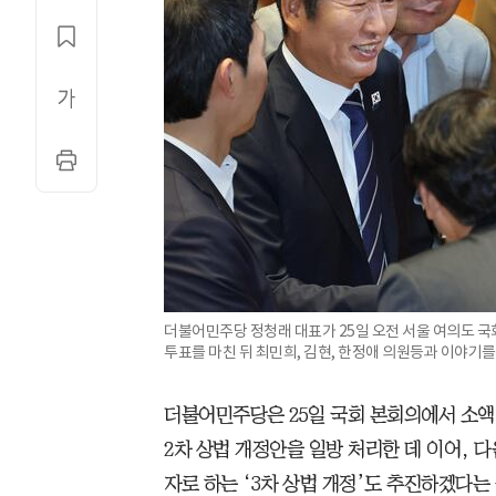
더불어민주당 정청래 대표가 25일 오전 서울 여의도 국
투표를 마친 뒤 최민희, 김현, 한정애 의원등과 이야기를
더불어민주당은 25일 국회 본회의에서 소액
2차 상법 개정안을 일방 처리한 데 이어, 
자로 하는 ‘3차 상법 개정’도 추진하겠다는