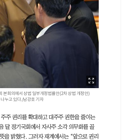
회 본회의에서 상법 일부개정법률안(2차 상법 개정안)
 나누고 있다./남강호 기자
 주주 권리를 확대하고 대주주 권한을 줄이는
다음 달 정기국회에서 자사주 소각 의무화를 골
 뜻을 밝혔다. 그러자 재계에서는 “앞으로 권리