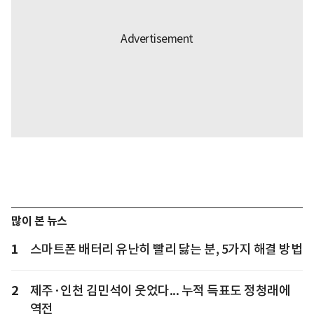
많이 본 뉴스
1
스마트폰 배터리 유난히 빨리 닳는 분, 5가지 해결 방법
2
제주·인천 김민석이 웃었다... 누적 득표도 정청래에
역전