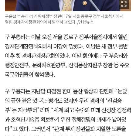
구윤철 부총리 겸 기획재정부 장관이 7일 서울 종로구 정부서울청사에서
열린 경제관계장관회의에서 발언하고 있다. /연합뉴스
구 부총리는 이날 오전 서울 종로구 정부서울청사에서 열린
경제관계장관회의에서 이같이 말했다. 이날은 새 정부 출범
이후 첫 경제관계장관회의였다. 이날 회의에는 구 부총리와
행정안전부, 문화체육관광부, 산업통상자원부 장관 등 주요
국무위원들이 참석했다.
구 부총리는 지난달 타결된 한미 통상 협상과 관련해 “눈앞
의 급한 불은 껐다는 평가도 있지만 우리 경제의 ‘진검승
부’는 지금부터”라며 “세계 최고 수준의 미래 신성장 경쟁력
과 초혁신기술을 확보하기 위한 절체절명의 과제가 남아있
다”고 했다. 그러면서 “관계 부처 장관들과 치열한 토론을