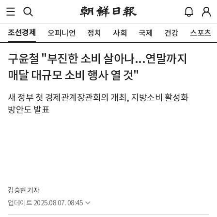
조선경제
오피니언
정치
사회
국제
건강
스포츠
구윤철 "부진한 소비 살아나...연말까지
매달 대규모 소비 행사 열 것"
새 정부 첫 경제관계장관회의 개최, 지방소비 활성화
방안도 발표
김승현 기자
업데이트
2025.08.07. 08:45