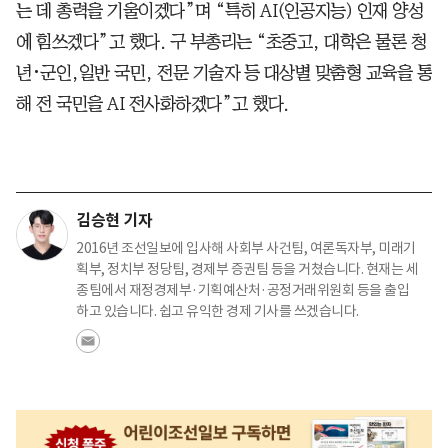
는 데 총력을 기울이겠다”며 “특히 AI(인공지능) 인재 양성
에 힘쓰겠다”고 했다. 구 부총리는 “초중고, 대학은 물론 청
년･군인,일반 국민, 전문 기술자 등 대상별 맞춤형 교육을 통
해 전 국민을 AI 전사화하겠다”고 했다.
김승현 기자
2016년 조선일보에 입사해 사회부 사건팀, 여론독자부, 미래기
획부, 정치부 정당팀, 경제부 증권팀 등을 거쳤습니다. 현재는 세
종팀에서 재정경제부·기획예산처·공정거래위원회 등을 출입
하고 있습니다. 쉽고 유익한 경제 기사를 쓰겠습니다.