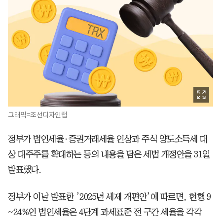
그래픽=조선디자인랩
정부가 법인세율·증권거래세율 인상과 주식 양도소득세 대
상 대주주를 확대하는 등의 내용을 담은 세법 개정안을 31일
발표했다.
정부가 이날 발표한 ’2025년 세제 개편안’에 따르면, 현행 9
~24%인 법인세율은 4단계 과세표준 전 구간 세율을 각각