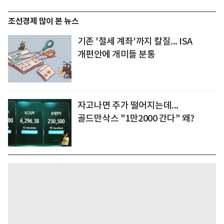
조선경제 많이 본 뉴스
기존 '절세 계좌'까지 칼질... ISA
개편안에 개미들 분통
자고나면 주가 떨어지는데...
골드만삭스 "1만2000 간다" 왜?