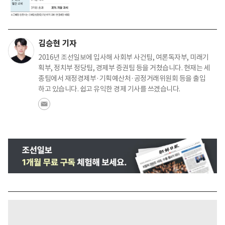
김승현 기자
2016년 조선일보에 입사해 사회부 사건팀, 여론독자부, 미래기
획부, 정치부 정당팀, 경제부 증권팀 등을 거쳤습니다. 현재는 세
종팀에서 재정경제부·기획예산처·공정거래위원회 등을 출입
하고 있습니다. 쉽고 유익한 경제 기사를 쓰겠습니다.