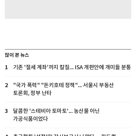
많이 본 뉴스
1
기존 '절세 계좌'까지 칼질... ISA 개편안에 개미들 분통
2
"국가 폭력" "돈키호테 정책"... 서울시 부동산
토론회, 정부 난타
3
달콤한 '스테비아 토마토'... 농산물 아닌
가공식품이었다