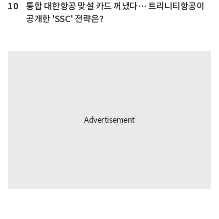
10
통합 대한항공 맞설 카드 꺼냈다… 트리니티항공이
공개한 'SSC' 전략은?