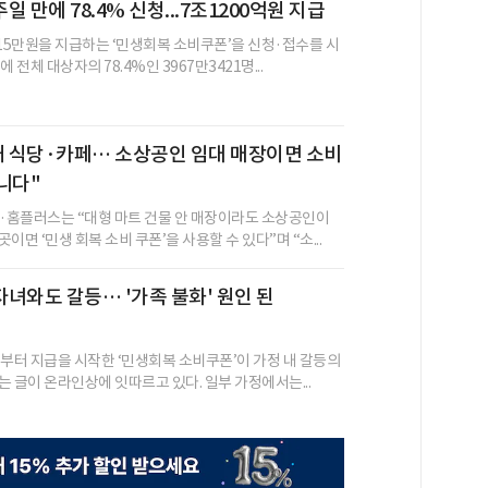
 만에 78.4% 신청...7조1200억원 지급
 15만원을 지급하는 ‘민생회복 소비쿠폰’을 신청·접수를 시
 전체 대상자의 78.4%인 3967만3421명...
내 식당·카페… 소상공인 임대 매장이면 소비
니다"
홈플러스는 “대형 마트 건물 안 매장이라도 소상공인이
이면 ‘민생 회복 소비 쿠폰’을 사용할 수 있다”며 “소...
녀와도 갈등… '가족 불화' 원인 된
일부터 지급을 시작한 ‘민생회복 소비쿠폰’이 가정 내 갈등의
는 글이 온라인상에 잇따르고 있다. 일부 가정에서는...