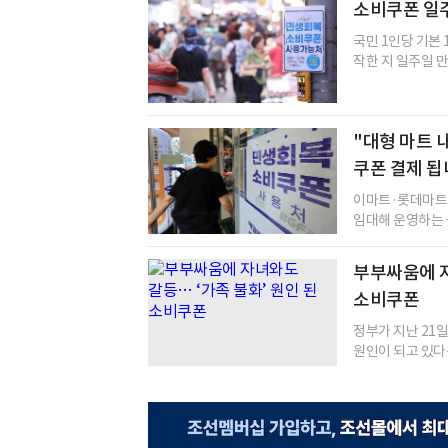
소비쿠폰 일주일
국민 1인당 기본
작한 지 일주일 만에
"대형 마트 
쿠폰 결제 됩
이마트·롯데마트·
임대해 운영하는 곳
부부싸움에 자
소비쿠폰
정부가 지난 21
원인이 되고 있다