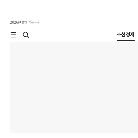
2026년 8월 7일(금)
조선경제