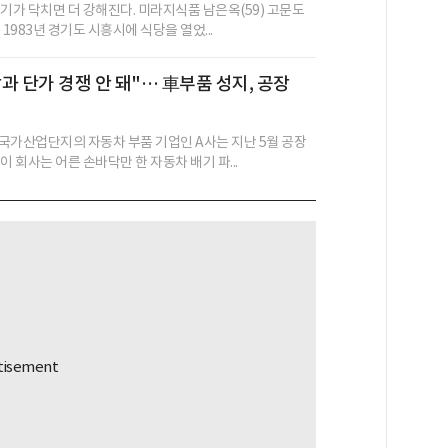
위기가 닥치면 더 강해진다. 미라지식품 남은옥(59) 고문도
 1983년 경기도 시흥시에 식당을 열었...
과 단가 경쟁 안 돼"… 車부품 성지, 공장
국가산업단지의 자동차 부품 기업인 A사는 지난 5월 공장
이 회사는 어른 손바닥만 한 자동차 배기 파...