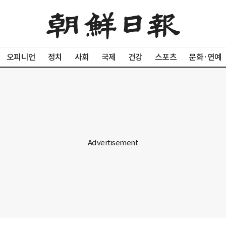
오피니언
정치
사회
국제
건강
스포츠
문화·연예