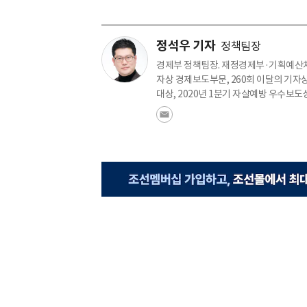
정석우 기자
정책팀장
경제부 정책팀장. 재정경제부·기획예산처
자상 경제보도부문, 260회 이달의 기자상
대상, 2020년 1분기 자살예방 우수보도