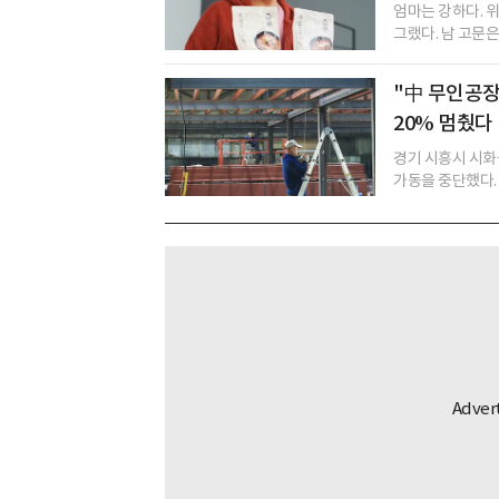
엄마는 강하다. 
그랬다. 남 고문은
"中 무인공장
20% 멈췄다
경기 시흥시 시화
가동을 중단했다. 