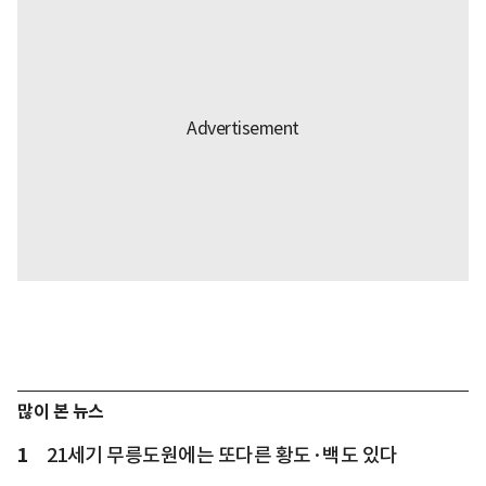
많이 본 뉴스
1
21세기 무릉도원에는 또다른 황도·백도 있다