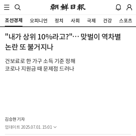
조선경제
오피니언
정치
사회
국제
건강
스포츠
"내가 상위 10%라고?"… 맞벌이 역차별
논란 또 불거지나
건보료로 한 가구 소득 기준 정해
코로나 지원금 때 문제점 드러나
김승현 기자
업데이트
2025.07.01. 15:01