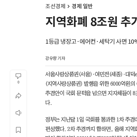
조선경제
경제 일반
지역화폐 8조원 추
1등급 냉장고·에어컨·세탁기 사면 10%
강우량 기자
서울사랑상품권(서울)·여민전(세종)·대덕e
0
(지역사랑상품권) 발행을 위한 6000억원
추경안이 국회 문턱을 넘으면 지자체들이 8
다.
정부는 지난달 1일 국회를 통과한 1차 추경
편성했다. 2차 추경까지 합하면, 올해 지역