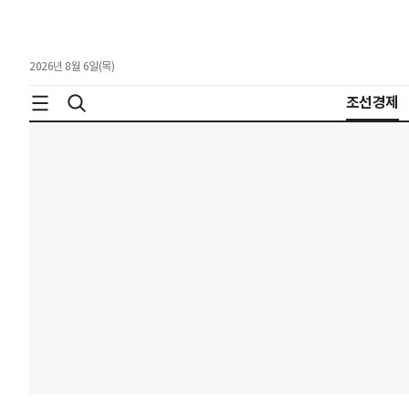
2026년 8월 6일(목)
조선경제