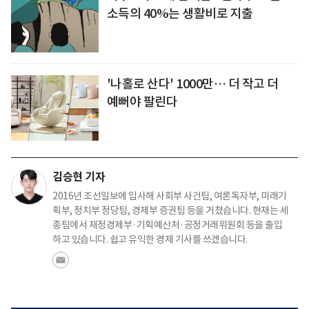
소득의 40%는 생활비로 지출
'나홀로 산다' 1000만… 더 작고 더
예뻐야 팔린다
김승현 기자
2016년 조선일보에 입사해 사회부 사건팀, 여론독자부, 미래기
획부, 정치부 정당팀, 경제부 증권팀 등을 거쳤습니다. 현재는 세
종팀에서 재정경제부·기획예산처·공정거래위원회 등을 출입
하고 있습니다. 쉽고 유익한 경제 기사를 쓰겠습니다.