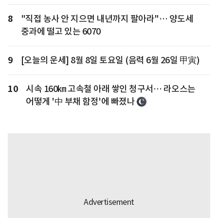
8
"직접 농사 안 지으면 내년까지 팔아라"… 양도세
중과에 떨고 있는 6070
9
[오늘의 운세] 8월 8일 토요일 (음력 6월 26일 甲寅)
10
시속 160㎞ 고속철 아래 쌓인 청구서… 라오스는
어떻게 '中 부채 함정'에 빠졌나