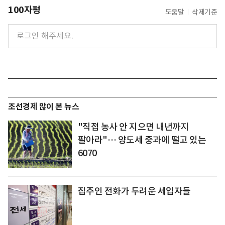
100자평
도움말
삭제기준
조선경제 많이 본 뉴스
"직접 농사 안 지으면 내년까지
팔아라"… 양도세 중과에 떨고 있는
6070
집주인 전화가 두려운 세입자들