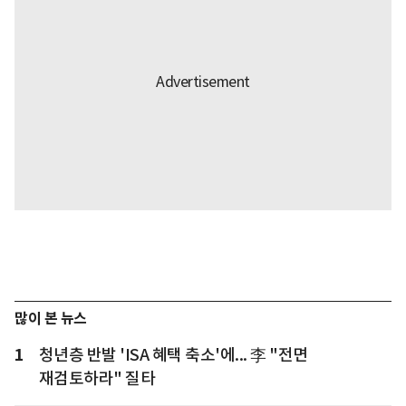
많이 본 뉴스
1
청년층 반발 'ISA 혜택 축소'에... 李 "전면
재검토하라" 질타