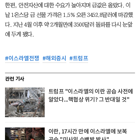
한편, 안전자산에 대한 수요가 높아지며 금값은 올랐다. 이
날 1온스당 금 선물 가격은 1.5% 오른 3452.8달러에 마감했
다. 지난 4월 이후 약 2개월만에 3500달러 돌파를 다시 눈앞
에 두게 됐다.
#
이스라엘전쟁
#
해외증시
#
트럼프
관련 기사
트럼프 "이스라엘의 이란 공습 사전에
알았다...핵협상 위기? 그 반대일 것"
이란, 17시간 만에 이스라엘에 보복
공습 "미사일 수백발 발사"