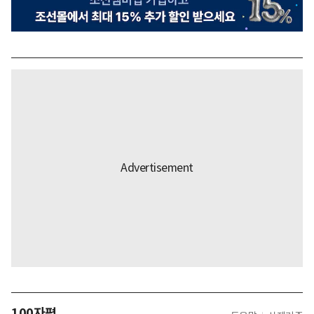
100자평