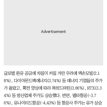
글로벌 원유 공급에 차질이 커질 거란 우려에 엑손모빌(2.1
8%), 다이아몬드백에너지(3.74%) 등 에너지 기업들의 주가
가 올랐고, 확전 양상에 따라 록히드마틴(3.66%), RTX(3.3
4%) 등 방산업체 주가도 상승했다. 반면, 델타항공(-3.7
6%), 유나이티드항공(-4.43%) 등 항공사 주가는 유가 상승