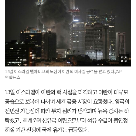
14일 이스라엘 텔아비브의 도심이 이란의 미사일 공격을 받고 있다./AP
연합뉴스
13일 이스라엘이 이란의 핵 시설을 타격하고 이란이 대규모
공습으로 보복에 나서며 세계 금융 시장이 요동쳤다. 양국의
전면전 가능성에 따라 투자 심리가 냉각되며 뉴욕 증시는 하
락했고, 세계 7위 산유국 이란으로부터 석유 수급이 불안정
해질 거란 전망에 국제 유가는 급등했다.