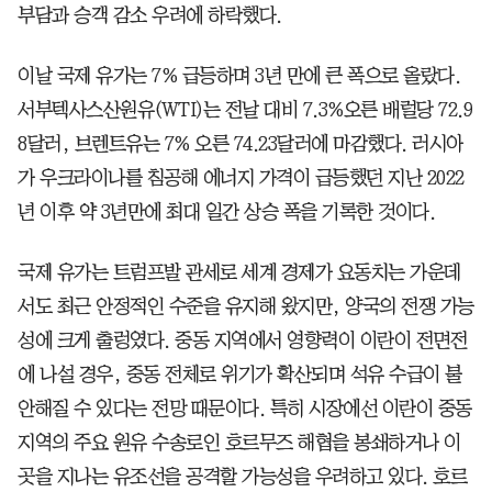
부담과 승객 감소 우려에 하락했다.
이날 국제 유가는 7% 급등하며 3년 만에 큰 폭으로 올랐다.
서부텍사스산원유(WTI)는 전날 대비 7.3%오른 배럴당 72.9
8달러, 브렌트유는 7% 오른 74.23달러에 마감했다. 러시아
가 우크라이나를 침공해 에너지 가격이 급등했던 지난 2022
년 이후 약 3년만에 최대 일간 상승 폭을 기록한 것이다.
국제 유가는 트럼프발 관세로 세계 경제가 요동치는 가운데
서도 최근 안정적인 수준을 유지해 왔지만, 양국의 전쟁 가능
성에 크게 출렁였다. 중동 지역에서 영향력이 이란이 전면전
에 나설 경우, 중동 전체로 위기가 확산되며 석유 수급이 불
안해질 수 있다는 전망 때문이다. 특히 시장에선 이란이 중동
지역의 주요 원유 수송로인 호르무즈 해협을 봉쇄하거나 이
곳을 지나는 유조선을 공격할 가능성을 우려하고 있다. 호르