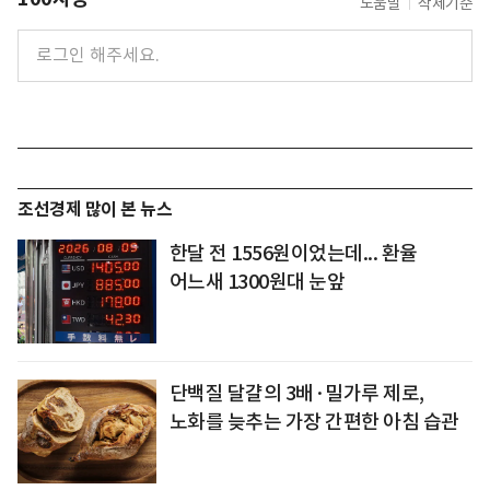
도움말
삭제기준
조선경제 많이 본 뉴스
한달 전 1556원이었는데... 환율
어느새 1300원대 눈앞
단백질 달걀의 3배·밀가루 제로,
노화를 늦추는 가장 간편한 아침 습관