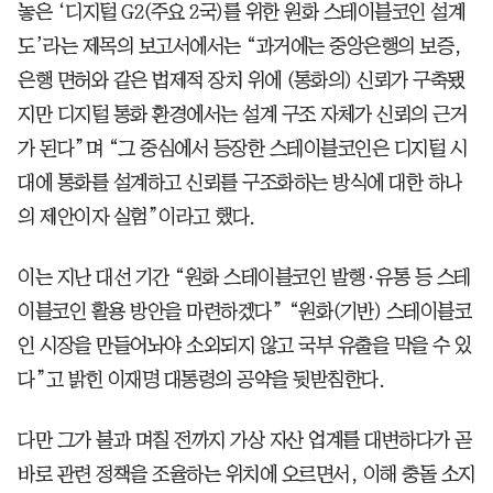
놓은 ‘디지털 G2(주요 2국)를 위한 원화 스테이블코인 설계
도’라는 제목의 보고서에서는 “과거에는 중앙은행의 보증,
은행 면허와 같은 법제적 장치 위에 (통화의) 신뢰가 구축됐
지만 디지털 통화 환경에서는 설계 구조 자체가 신뢰의 근거
가 된다”며 “그 중심에서 등장한 스테이블코인은 디지털 시
대에 통화를 설계하고 신뢰를 구조화하는 방식에 대한 하나
의 제안이자 실험”이라고 했다.
이는 지난 대선 기간 “원화 스테이블코인 발행·유통 등 스테
이블코인 활용 방안을 마련하겠다” “원화(기반) 스테이블코
인 시장을 만들어놔야 소외되지 않고 국부 유출을 막을 수 있
다”고 밝힌 이재명 대통령의 공약을 뒷받침한다.
다만 그가 불과 며칠 전까지 가상 자산 업계를 대변하다가 곧
바로 관련 정책을 조율하는 위치에 오르면서, 이해 충돌 소지