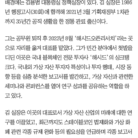
배경에는 김용범 대통령실 정책실장이 있다. 김 실장은 1986
년 행정고시(30회)에 합격해 2021년 3월 기획재정부 1차관
까지 35년간 공직 생활을 한 정통 관료 출신이다.
그는 공무원 퇴직 후 2022년 8월 ‘해시드오픈리서치’라는 곳
으로 자리를 옮겨 대표를 맡았다. 그가 민간 분야에서 첫발을
디딘 이곳은 국내 블록체인 전문 투자사 ‘해시드’의 싱크탱
크다. 국내외 가상 자산 투자자 특성이나 투자 행태, 시장 동
향 등을 심층 분석한 보고서를 발간하고, 가상 자산과 관련한
세미나와 콘퍼런스를 열어 연구 성과를 공유하는 역할을 하
고 있다.
김 실장은 이곳의 대표로서 가상 자산 산업의 미래에 대한 연
구를 이끌었고, 최근까지도 스테이블코인 법제화와 가상 화
폐 관련 각종 규제 완화 등의 필요성을 언급하며 각종 보고서