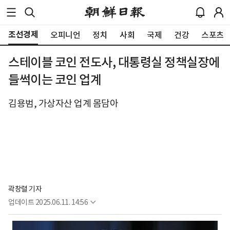
조선경제
오피니언
정치
사회
국제
건강
스포츠
스테이블 코인 전도사, 대통령실 정책실장에
들썩이는 코인 업계
김용범, 가상자산 업계 몸담아
곽창렬 기자
업데이트
2025.06.11. 14:56