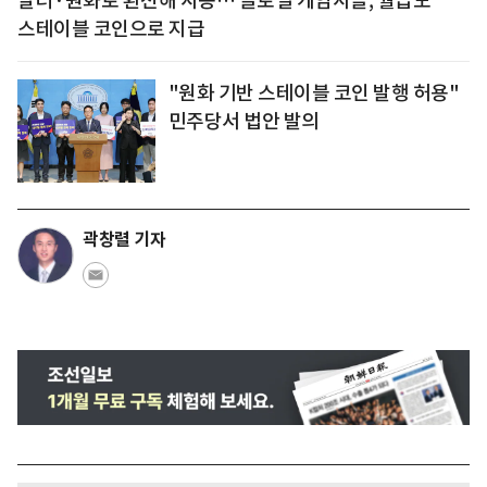
달러·원화로 환전해 사용… 글로벌 게임사들, 월급도
스테이블 코인으로 지급
"원화 기반 스테이블 코인 발행 허용"
민주당서 법안 발의
곽창렬 기자