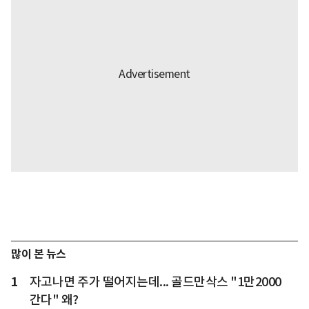
많이 본 뉴스
1
자고나면 주가 떨어지는데... 골드만삭스 "1만2000
간다" 왜?