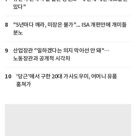
있다"
8
"5년마다 깨라, 미장은 불가"... ISA 개편안에 개미들
분노
9
산업장관 "일하겠다는 의지 막아선 안 돼"…
노동장관과 공개적 시각차
10
'당근'에서 구한 20대 가사도우미, 어머니 유품
훔쳐가