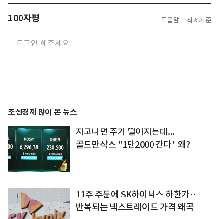
100자평
도움말
삭제기준
조선경제 많이 본 뉴스
자고나면 주가 떨어지는데...
골드만삭스 "1만2000 간다" 왜?
11주 주문에 SK하이닉스 하한가…
반복되는 넥스트레이드 가격 왜곡