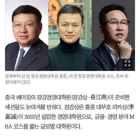
왼쪽부터 샹 빙 장강경영대학원 총장, 리 양 장강경영대학원 교수, 토비 우
원더쉐어 CEO
중국 베이징의 장강경영대학원(장강상·長江商)이 준비한
세션들도 눈여겨볼 만하다. 장강상은 홍콩 대부호 리카싱(李
嘉誠)이 2002년 설립한 경영대학원으로, 금융·경영 분야 M
BA 코스를 밟는 글로벌 대학원이다.