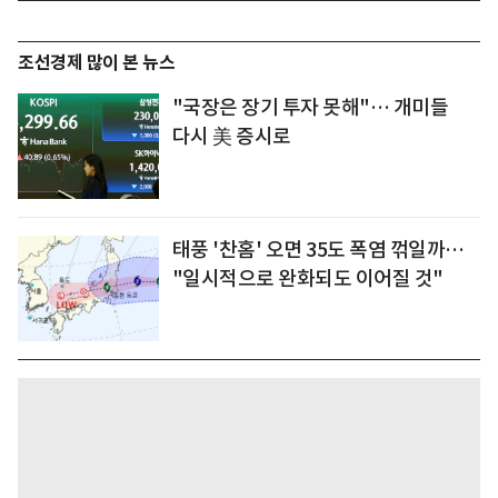
조선경제 많이 본 뉴스
"국장은 장기 투자 못해"… 개미들
다시 美 증시로
태풍 '찬홈' 오면 35도 폭염 꺾일까…
"일시적으로 완화되도 이어질 것"