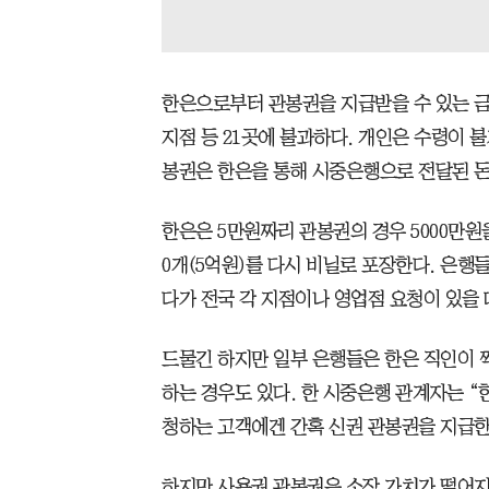
한은으로부터 관봉권을 지급받을 수 있는 금
지점 등 21곳에 불과하다. 개인은 수령이 
봉권은 한은을 통해 시중은행으로 전달된 돈
한은은 5만원짜리 관봉권의 경우 5000만원을
0개(5억원)를 다시 비닐로 포장한다. 은
다가 전국 각 지점이나 영업점 요청이 있을 
드물긴 하지만 일부 은행들은 한은 직인이 찍
하는 경우도 있다. 한 시중은행 관계자는 “
청하는 고객에겐 간혹 신권 관봉권을 지급한
하지만 사용권 관봉권은 소장 가치가 떨어지