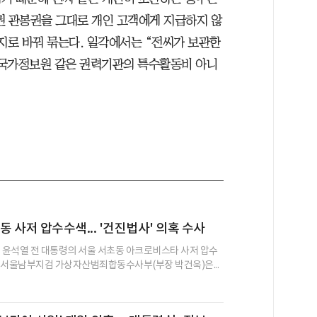
권 관봉권을 그대로 개인 고객에게 지급하지 않
지로 바꿔 묶는다. 일각에서는 “전씨가 보관한
 국가정보원 같은 권력기관의 특수활동비 아니
동 사저 압수수색... '건진법사' 의혹 수사
전 윤석열 전 대통령의 서울 서초동 아크로비스타 사저 압수
 서울남부지검 가상자산범죄합동수사부(부장 박건욱)은...