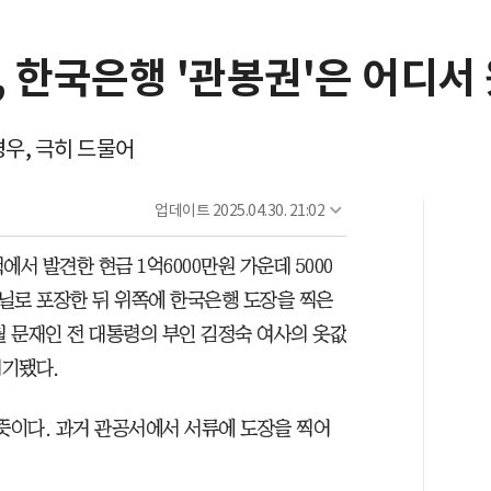
 한국은행 '관봉권'은 어디서
우, 극히 드물어
업데이트
2025.04.30. 21:02
서 발견한 현금 1억6000만원 가운데 5000
비닐로 포장한 뒤 위쪽에 한국은행 도장을 찍은
2월 문재인 전 대통령의 부인 김정숙 여사의 옷값
제기됐다.
뜻이다. 과거 관공서에서 서류에 도장을 찍어