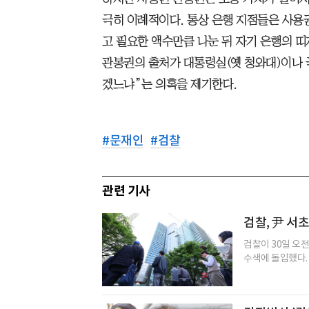
극히 이례적이다. 통상 은행 지점들은 사용
고 필요한 액수만큼 나눈 뒤 자기 은행의 띠
관봉권의 출처가 대통령실(옛 청와대)이나
겠느냐”는 의혹을 제기한다.
#
문재인
#
검찰
관련 기사
검찰, 尹 서초
검찰이 30일 오
수색에 돌입했다.