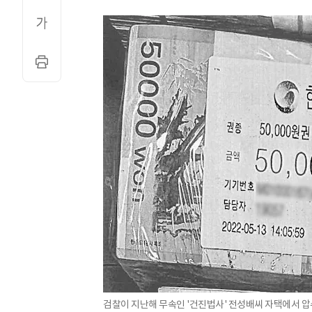
검찰이 지난해 무속인 '건진법사' 전성배씨 자택에서 압