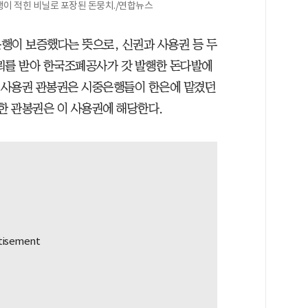
행이 적힌 비닐로 포장된 돈뭉치./연합뉴스
행이 보증했다는 뜻으로, 신권과 사용권 등 두
뢰를 받아 한국조폐공사가 갓 발행한 돈다발에
. 사용권 관봉권은 시중은행들이 한은에 맡겼던
한 관봉권은 이 사용권에 해당한다.