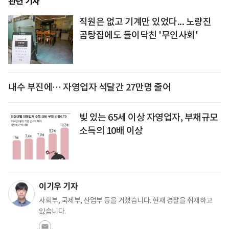
관련 기사
직원은 없고 기계만 있었다... 노량진
곰탕집에도 들이닥친 '무인사회'
내수 부진에… 자영업자 석달간 27만명 줄어
빚 있는 65세 이상 자영업자, 부채규모
소득의 10배 이상
이기우 기자
사회부, 국제부, 산업부 등을 거쳤습니다. 현재 경찰을 취재하고
있습니다.