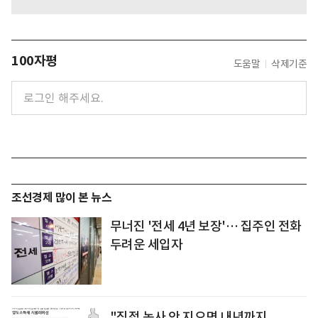
100자평
도움말
삭제기준
조선경제 많이 본 뉴스
무너진 '전세 4년 보장'… 집주인 전화
두려운 세입자
"직접 농사 안 지으면 내년까지