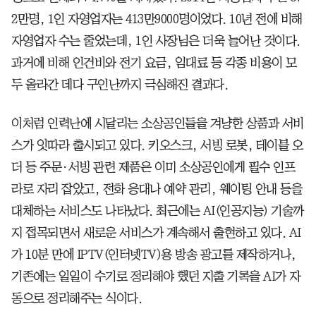
2만명, 1인 자영업자는 413만9000명이었다. 10년 전에 비해
자영업자 수는 줄었는데, 1인 사장님은 더욱 늘어난 것이다.
과거에 비해 인건비와 전기 요금, 임대료 등 각종 비용이 모
두 올라간 데다 구인난까지 극심해진 결과다.
이처럼 인력난에 시달리는 소상공인들을 겨냥한 상품과 서비
스가 잇따라 출시되고 있다. 키오스크, 서빙 로봇, 테이블 오
더 등 주문·서빙 관련 제품은 이미 소상공인에게 필수 인프
라로 자리 잡았고, 전화 응대나 예약 관리, 웨이팅 안내 등을
대체하는 서비스도 나타났다. 최근에는 AI(인공지능) 기술까
지 접목되면서 새로운 서비스가 계속해서 출현하고 있다. AI
가 10분 만에 IPTV(인터넷TV)용 방송 광고를 제작하거나,
기존에는 일일이 수기로 정리해야 했던 지출 기록을 AI가 자
동으로 정리해주는 식이다.