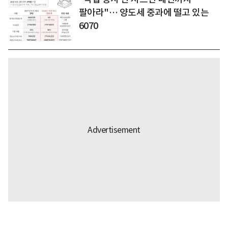
팔아라"… 양도세 중과에 떨고 있는
6070