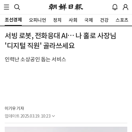
조선경제
오피니언
정치
사회
국제
건강
스포츠
서빙 로봇, 전화응대 AI… 나 홀로 사장님
'디지털 직원' 골라쓰세요
인력난 소상공인 돕는 서비스
이기우 기자
업데이트
2025.03.19. 10:23