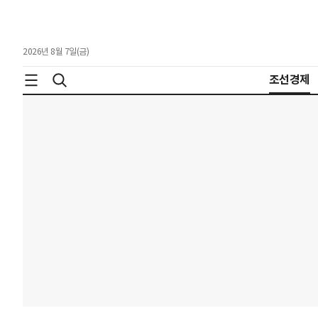
2026년 8월 7일(금)
조선경제