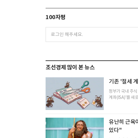
100자평
조선경제 많이 본 뉴스
기존 '절세 계
정부가 국내 주식
계좌(ISA)’를 
유난히 근육이
있다"