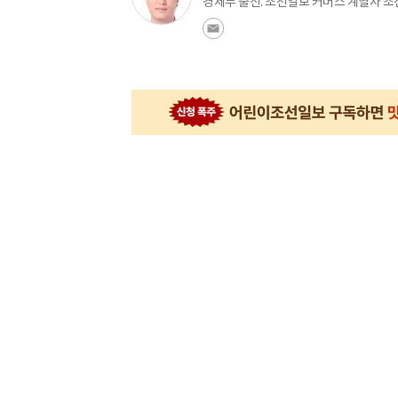
경제부 출신. 조선일보 커머스 계열사 조