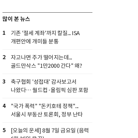
많이 본 뉴스
1
기존 '절세 계좌'까지 칼질... ISA
개편안에 개미들 분통
2
자고나면 주가 떨어지는데...
골드만삭스 "1만2000 간다" 왜?
3
축구협회 '성접대' 감사보고서
나왔다… 월드컵·올림픽 심판 포함
4
"국가 폭력" "돈키호테 정책"...
서울시 부동산 토론회, 정부 난타
5
[오늘의 운세] 8월 7일 금요일 (음력