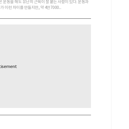
 운동을 해도 유난히 근육이 잘 붙는 사람이 있다. 운동과
 이런 차이를 만들지만, 약 4만7000...