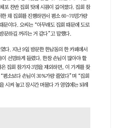
체포 찬반 집회 탓에 시름이 깊어졌다. 집회 참
한 채 집회를 진행하면서 평소 60~70명가량
 때문이다. 오씨는 “아무래도 집회 때문에 도로
방문하길 꺼리는 거 같다”고 말했다.
였다. 지난 9일 방문한 한남동의 한 카페에서
음이 선명하게 들렸다. 한창 손님이 많아야 할
어온 집회 참가자 3명을 제외하면, 이 가게를 찾
 “평소보다 손님이 30%가량 줄었다”며 “집회
을 시켜 놓고 장시간 머물다 가 영업에는 되레