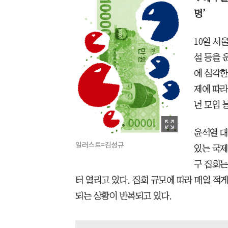
명’
10일 서
설 등을 
에 심각한
제에 따라
년 모임 
윤석열 대
일러스트=김성규
있는 국제
구 집회는
터 열리고 있다. 집회 규모에 따라 매일 적게
되는 상황이 반복되고 있다.