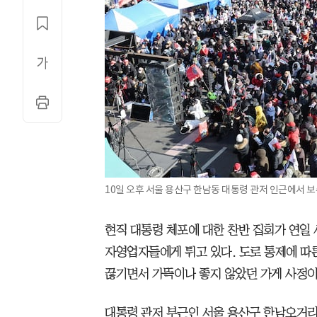
10일 오후 서울 용산구 한남동 대통령 관저 인근에서 
현직 대통령 체포에 대한 찬반 집회가 연일
자영업자들에게 튀고 있다. 도로 통제에 따
끊기면서 가뜩이나 좋지 않았던 가게 사정이
대통령 관저 부근인 서울 용산구 한남오거