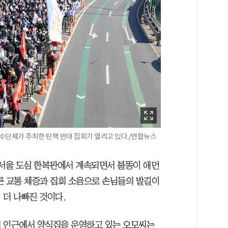
보수단체가 주최한 탄핵 반대 집회가 열리고 있다./연합뉴스
 서울 도심 한복판에서 계속되면서 불똥이 애먼
른 교통 체증과 집회 소음으로 손님들의 발길이
 더 나빠진 것이다.
리 인근에서 양식집을 운영하고 있는 오모씨는