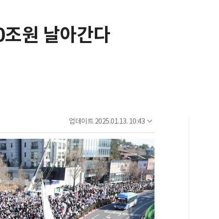
60조원 날아간다
업데이트
2025.01.13. 10:43