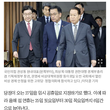
국민의힘 권성동 원내대표(왼쪽부터), 최상목 대통령 권한대행 경제부총리
겸 기획재정부 장관, 권영세 비상대책위원장 등이 8일 오전 국회에서 열린
비상 경제 안정을 위한 고위당·정협의회에 참석하고 있다. /이덕훈 기자
당정이 오는 27일을 임시 공휴일로 지정하기로 했다. 이에 따
라 올해 설 연휴는 25일 토요일부터 30일 목요일까지 6일간
으로 늘어난다.