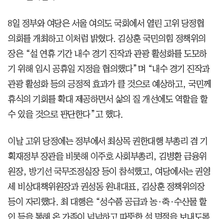
8일 정부와 여당은 서울 여의도 국회에서 열린 고위 당정협
의회를 개최하고 이처럼 밝혔다. 김상훈 국민의힘 정책위의
장은 “설 연휴 기간 내수 경기 진작과 관광 활성화를 도모하
기 위해 임시 공휴일 지정을 협의했다”며 “내수 경기 진작과
관광 활성화 등의 긍정적 효과가 클 것으로 예상하고, 국민께
휴식의 기회를 확대 제공하면서 삶의 질 개선에도 역할을 할
수 있을 것으로 판단한다”고 했다.
이날 고위 당정에는 정부에서 최상목 권한대행 부총리 겸 기
획재정부 장관을 비롯해 이주호 사회부총리, 김병환 금융위
원장, 방기선 국무조정실장 등이 참석했고, 여당에서는 권영
세 비상대책위원장과 권성동 원내대표, 김상훈 정책위의장
등이 자리했다. 최 대행은 “성수품 공급과 농·축·수산물 할
인 등을 통해 온 가족이 넉넉하고 따뜻한 설 명절을 보내도록