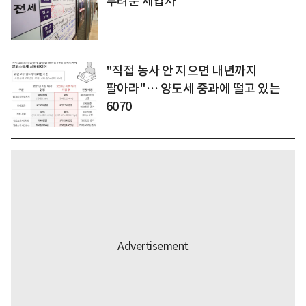
두려운 세입자
"직접 농사 안 지으면 내년까지
팔아라"… 양도세 중과에 떨고 있는
6070