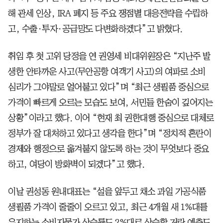
해 관세 인상, IRA 폐지 등 주요 쟁점별 대응전략을 수립하
고, 수출·투자·공급망도 다변화하겠다”고 밝혔다.
취임 후 첫 고위 당정을 연 권영세 비대위원장은 “지난주 발
생한 안타까운 사고(무안공항 여객기 사고)의 여파로 소비
심리가 그야말로 얼어붙고 있다”며 “최근 생필품 중심으로
가격이 빠르게 오르는 모습도 보여, 서민들 한숨이 깊어지는
상황”이라고 했다. 이어 “현재 최 권한대행 중심으로 대체로
정부가 잘 대처하고 있다고 생각을 한다”며 “정치적 혼란이
경제와 행정으로 옮겨붙지 않도록 하는 것이 무엇보다 중요
하고, 여당이 방화벽이 되겠다”고 했다.
이날 권성동 원내대표는 “설을 앞두고 채소 과일 가공식품
생필품 가격이 줄줄이 오르고 있고, 최근 4개월 새 1%대를
유지하는 소비자물가 상승률도 2%대로 상승할 거란 예측도