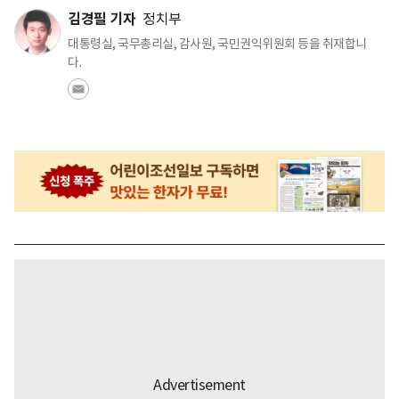
김경필 기자
정치부
대통령실, 국무총리실, 감사원, 국민권익위원회 등을 취재합니
다.