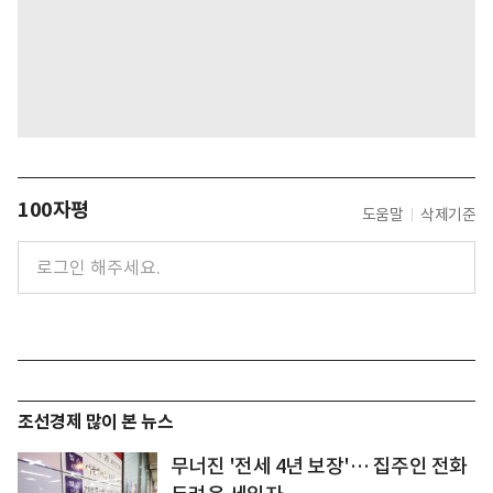
100자평
도움말
삭제기준
조선경제 많이 본 뉴스
무너진 '전세 4년 보장'… 집주인 전화