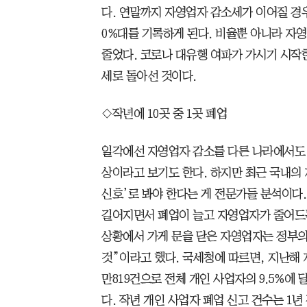
다. 연말까지 자영업자 감소세가 이어질 경
0%대를 기록하게 된다. 비율뿐 아니라 자영업
줄었다. 코로나 대유행 여파가 가시기 시작한
세로 돌아선 것이다.
◇작년에 10곳 중 1곳 폐업
일각에선 자영업자 감소를 다른 나라에서도 
상이라고 보기도 한다. 하지만 최근 국내의
신호’로 봐야 한다는 게 전문가들 분석이다
길어지면서 폐업이 늘고 자영업자가 줄어드
상황에서 가게 문을 닫은 자영업자는 정부의
것”이라고 했다. 국세청에 따르면, 지난해 
만819건으로 전체 개인 사업자의 9.5%에 달
다. 작년 개인 사업자 폐업 신고 건수는 1년 