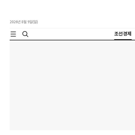
2026년 8월 9일(일)
조선경제