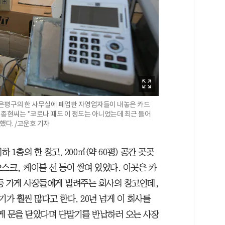
울 은평구의 한 사무실에 폐업한 자영업자들이 내놓은 카드
김종현씨는 "코로나 때도 이 정도는 아니었는데 최근 들어
했다. /고운호 기자
 1층의 한 창고. 200㎡(약 60평) 공간 곳곳
오스크, 케이블 선 등이 쌓여 있었다. 이곳은 카
 등 가게 사장들에게 빌려주는 회사의 창고인데,
 훨씬 많다고 한다. 20년 넘게 이 회사를
가게 문을 닫았다며 단말기를 반납하러 오는 사장