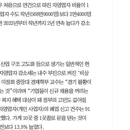
우 처음으로 연간으로 따진 자영업자 비율이 1
자 수도 작년(568만9000명)보다 2만4000명
 2022년부터 작년까지 2년 연속 늘다가 감소
산업 구조 고도화 등으로 생기는 일반적인 현
 자영업자 감소세는 내수 부진으로 켜진 ‘비상
. 이정희 중앙대 경제학부 교수는 “경기 불황이
는 것”이라며 “기업들이 신규 채용을 꺼리는
 복지 혜택 대상이 돼 정부의 고민도 깊어질
자영업자(개인 사업자)의 폐업 신고 건수는 91
했다. 가게 10곳 중 1곳꼴로 문을 닫는 것이
전보다 13.9% 늘었다.