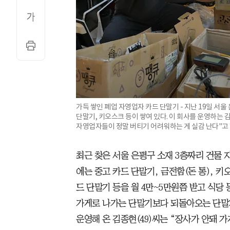
가득 쌓인 폐업 자영업자 카드 단말기 - 지난 19일 서
단말기, 키오스크 등이 쌓여 있다. 이 회사를 운영하는 
자영업자들이 정말 버티기 어려워하는 게 실감 난다"고 
최근 찾은 서울 은평구 소재 3층짜리 건물 지하
에는 중고 카드 단말기, 금전함(돈 통), 키
드 단말기 등을 월 4만~5만원쯤 받고 식당
가게로 나가는 단말기보다 되돌아오는 단말기가
운영해 온 김종현(49)씨는 “장사가 안돼 