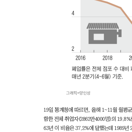
그래픽=양인성
19일 통계청에 따르면, 올해 1~11월 월평
함한 전체 취업자(2862만4000명)의 19.
63년 이 비율은 37.2%에 달했는데 1989