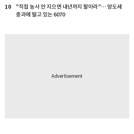
10
"직접 농사 안 지으면 내년까지 팔아라"… 양도세
중과에 떨고 있는 6070