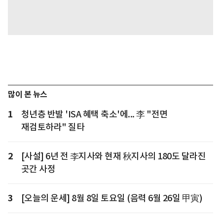
많이 본 뉴스
1
청년층 반발 'ISA 혜택 축소'에... 李 "전면
재검토하라" 질타
2
[사설] 6년 전 李지사와 현재 秋지사의 180도 달라진
곳간 사정
3
[오늘의 운세] 8월 8일 토요일 (음력 6월 26일 甲寅)