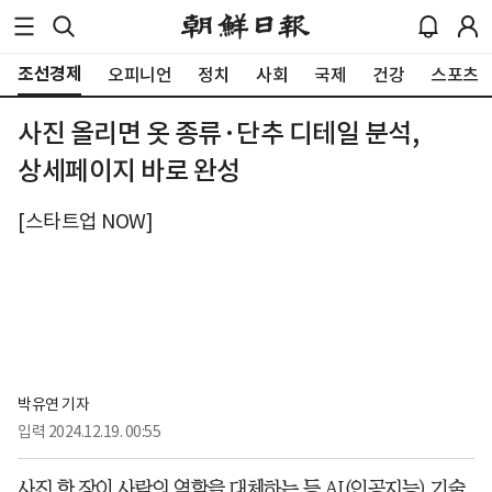
조선경제
오피니언
정치
사회
국제
건강
스포츠
사진 올리면 옷 종류·단추 디테일 분석,
상세페이지 바로 완성
[스타트업 NOW]
박유연 기자
입력
2024.12.19. 00:55
사진 한 장이 사람의 역할을 대체하는 등 AI(인공지능) 기술