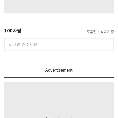
100자평
도움말
삭제기준