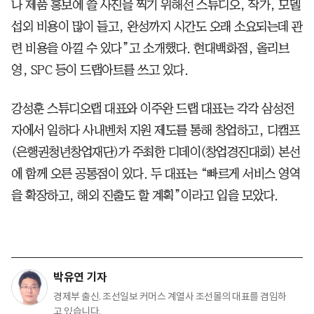
나 제품 홍보에 쓸 사진을 찍기 위해선 스튜디오, 작가, 모델
섭외 비용이 많이 들고, 완성까지 시간도 오래 소요되는데 관
련 비용을 아낄 수 있다”고 소개했다. 현대백화점, 올리브
영, SPC 등이 드랩아트를 쓰고 있다.
강성훈 스튜디오랩 대표와 이주완 드랩 대표는 각각 삼성전
자에서 일하다 사내벤처 지원 제도를 통해 창업하고, 디캠프
(은행권청년창업재단)가 주최한 디데이(창업경진대회) 본선
에 함께 오른 공통점이 있다. 두 대표는 “빠르게 서비스 영역
을 확장하고, 해외 진출도 할 계획”이라고 입을 모았다.
박유연 기자
경제부 출신. 조선일보 커머스 계열사 조선몰의 대표를 겸임하
고 있습니다.