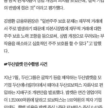
융 당국 관계자들이 상법 개정의 의지를 보였는데, 결국 기업
의 반발에 접은 것”이라고 평가했다.
김병환 금융위원장은 “일반주주 보호 문제는 재무적 거래에
서 주로 발생하기 때문에 자본시장법에 재무적 거래에 대한
주주 보호 노력 조항을 둠으로써, 상법 개정으로 우려되는 부
작용을 해소하고 실효적인 주주 보호를 할 수 있다”고 말했
다.
☞두산밥캣 인수합병 사건
지난 7월, 두산그룹은 굴착기 등을 제작하는 두산밥캣을 모
기업 두산에너빌리티에서 떼어내 두산로보틱스 자회사로 편
입하는 지배구조 개편안을 발표했다. 밥캣은 연간 영업이익
이 1조3000억원에 달하고 로보틱스는 192억원의 적자 기업
인데도, 합병 비율은 밥캣 주식 1주당 로보틱스 주식 0.63주