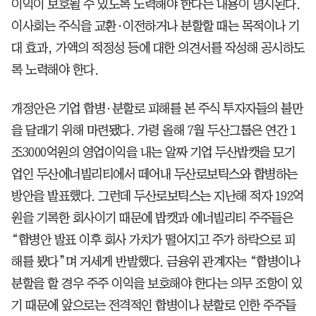
이익이 보호될 수 있도록 노력해야 한다는 내용이 명시된다.
이사회는 주식을 교환·이전하거나 분할할 때는 목적이나 기
대 효과, 가액의 적정성 등에 대한 의견서를 작성해 공시하도
록 노력해야 한다.
개정안은 기업 합병·분할로 피해를 본 주식 투자자들의 불만
을 달래기 위해 마련됐다. 가령 올해 7월 두산그룹은 연간 1
조3000억원의 영업이익을 내는 알짜 기업 두산밥캣을 모기
업인 두산에너빌리티에서 떼어내 두산로보틱스와 합병하는
방안을 발표했다. 그런데 두산로보틱스는 지난해 적자 192억
원을 기록한 회사이기 때문에 밥캣과 에너빌리티 주주들은
“합병안 발표 이후 회사 가치가 떨어지고 주가 하락으로 피
해를 봤다”며 거세게 반발했다. 금융위 관계자는 “합병이나
분할을 할 경우 주주 이익을 보호해야 한다는 의무 조항이 있
기 때문에 앞으로는 전격적인 합병이나 분할로 인한 주주들