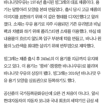
바나나맛우유는 1974년 출시된 빙그레의 대표 제품이다. 용
기는 달항아리 모양을 본떠 만들었다. 출시 당시 고급 제품의
이미지를 표현하기 위해 이 같은 형태를 디자인했다고 알려
졌다. 소재는 우유 용기로 자주 사용되던 기존 유리병과 비닐
팩과 차별화 하기 위해 폴리스티렌 소재를 이용했다. 마실 때
내용물이 흐르지 않도록 입구 부분에 턱을 만들고, 바나나 원
물의 노란색을 최대한 살리기 위해 반투명으로 제작했다.
빙그레는 제품 출시 후 240㎖의 이 용기를 지금까지 유지해
오고 있다. 이 용기는 ‘뚱바’(뚱뚱한 바나나우유)로 불리며
바나나맛 우유의 상징이 됐다. 빙그레는 2016년 바나나맛 우
유 용기 모양을 상표권으로 등록하기도 했다.
공산품이 국가등록문화유산에 오른 건 처음이 아니다. 앞서
현대자동차의 자동차 포니와 국내 최초의 세탁기인 금성 세