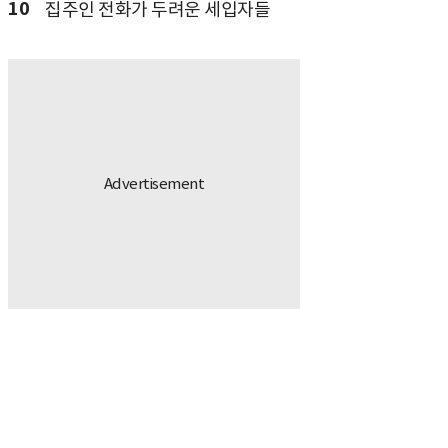
10
집주인 전화가 두려운 세입자들