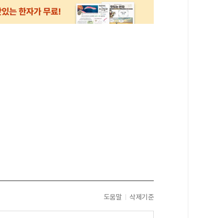
도움말
삭제기준