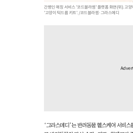
간병인 매칭 서비스 '코드블라썸' 플랫폼 화면(위). 
'고양이 턱드름 키트'. /코드블라썸·그라스메디
‘그라스메디’는 반려동물 헬스케어 서비스를 