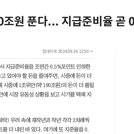
0조원 푼다... 지급준비율 곧 
업데이트
2024.09.24. 12:50
서 지급준비율을 조만간 0.5%포인트 인하한
고 있어야 할 돈을 줄여주면, 시중에 돈이 더
 시중에 1조위안(약 190조원)의 돈이 더 풀릴
 안에 시장 유동성 상황을 보고 시기를 택해 지
락) 우려 속에 재작년과 작년 각각 2차례씩
를 더 내린 바 있다. 여기에 또 지준율을 0.