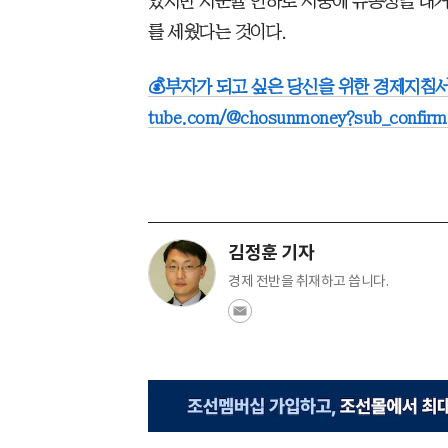
았지만 지준율 인하로 시중에 유동성을 대
를 세웠다는 것이다.
💰
부자가 되고 싶은 당신을 위한 경제지침서
tube.com/@chosunmoney?sub_confirma
김정훈 기자
경제 전반을 취재하고 씁니다.