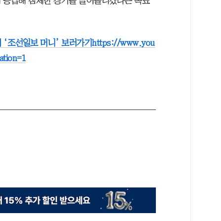
거 공급해 침체한 경기를 끌어올리겠다는 목표
 ‘조선일보 머니’ 보러가기
https://www.you
tion=1