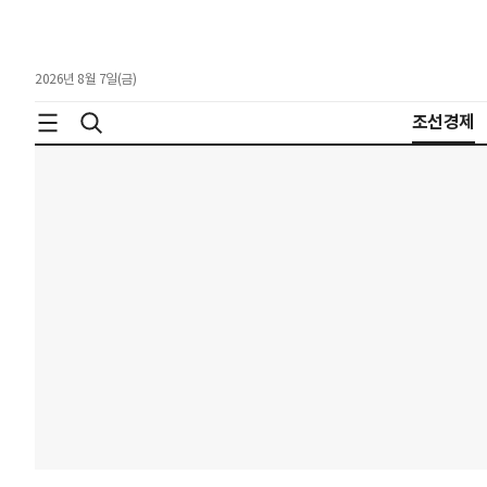
2026년 8월 7일(금)
조선경제