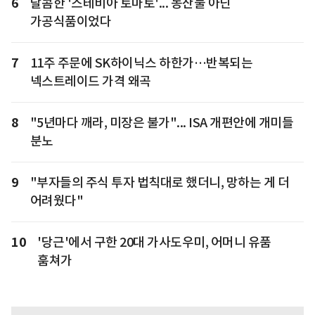
6
달콤한 '스테비아 토마토'... 농산물 아닌
가공식품이었다
7
11주 주문에 SK하이닉스 하한가…반복되는
넥스트레이드 가격 왜곡
8
"5년마다 깨라, 미장은 불가"... ISA 개편안에 개미들
분노
9
"부자들의 주식 투자 법칙대로 했더니, 망하는 게 더
어려웠다"
10
'당근'에서 구한 20대 가사도우미, 어머니 유품
훔쳐가