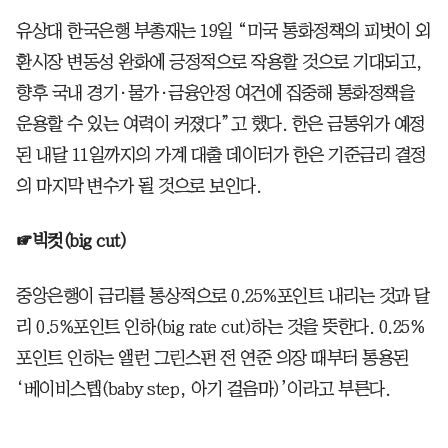
유상대 한국은행 부총재는 19일 “미국 통화정책의 피벗이 외
환시장 변동성 완화에 긍정적으로 작용할 것으로 기대되고,
향후 국내 경기·물가·금융안정 여건에 집중해 통화정책을
운용할 수 있는 여력이 커졌다”고 했다. 한은 금통위가 예정
된 내달 11일까지의 가계 대출 데이터가 한은 기준금리 결정
의 마지막 변수가 될 것으로 보인다.
☞빅컷(big cut)
중앙은행이 금리를 통상적으로 0.25%포인트 내리는 것과 달
리 0.5%포인트 인하(big rate cut)하는 것을 뜻한다. 0.25%
포인트 인하는 앨런 그린스펀 전 연준 의장 때부터 통용된
‘베이비스텝(baby step, 아기 걸음마)’이라고 부른다.