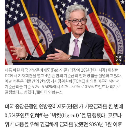
제롬 파월 미국 연방준비제도(Fed·연준) 의장이 18일(현지 시각) 워싱턴
DC에서 기자회견을 열고 4년 반 만의 기준금리 인하 방침을 설명하고 있다.
이날 연준은 이틀간의 연방공개시장위원회(FOMC) 회의를 마무리하면서
기준금리를 기존 5.25∼5.50%에서 4.75∼5.0%로 0.5% 포인트 내리기로
결정했다고 밝혔다./로이터 연합뉴스
미국 중앙은행인 연방준비제도(연준)가 기준금리를 한 번에
0.5%포인트 인하하는 ‘빅컷(big cut)’을 단행했다. 코로나
위기 대응을 위해 긴급하게 금리를 낮췄던 2020년 3월 이후