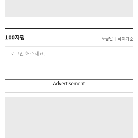
100자평
도움말
삭제기준