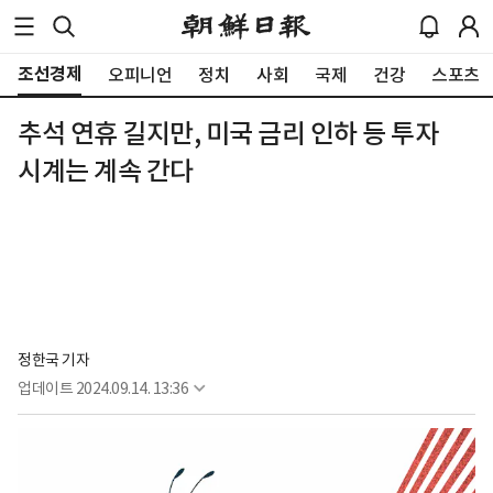
조선경제
오피니언
정치
사회
국제
건강
스포츠
추석 연휴 길지만, 미국 금리 인하 등 투자
시계는 계속 간다
정한국 기자
업데이트
2024.09.14. 13:36