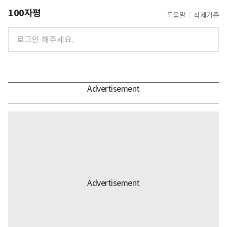
100자평
도움말
삭제기준