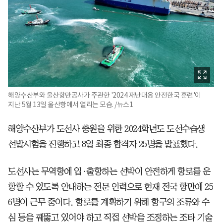
해양수산부와 울산항만공사가 주관한 '2024 재난대응 안전한국 훈련'이
지난 5월 13일 울산항에서 열리는 모습. /뉴스1
해양수산부가 도선사 충원을 위한 2024학년도 도선수습생
선발시험을 진행하고 8일 최종 합격자 25명을 발표했다.
도선사는 무역항에 입·출항하는 선박이 안전하게 항로를 운
항할 수 있도록 안내하는 전문 인력으로 현재 전국 항만에 25
6명이 근무 중이다. 항로를 계획하기 위해 항구의 조류와 수
심 등을 꿰뚫고 있어야 하고 직접 선박을 조정하는 조타 기술