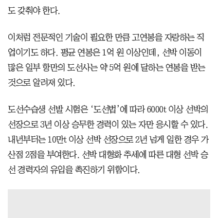
도 갖춰야 한다.
이처럼 전문적인 기술이 필요한 만큼 고연봉을 자랑하는 직
업이기도 하다. 평균 연봉은 1억 원 이상인데, 선박 이동이
많은 일부 항만의 도선사는 약 5억 원에 달하는 연봉을 받는
것으로 알려져 있다.
도선수습생 선발 시험은 ‘도선법’에 따라 6000t 이상 선박의
선장으로 3년 이상 승무한 경력이 있는 자만 응시할 수 있다.
내년부터는 10만t 이상 선박 선장으로 2년 넘게 일한 경우 가
산점 2점을 부여한다. 선박 대형화 추세에 따른 대형 선박 승
선 경력자의 유입을 촉진하기 위함이다.