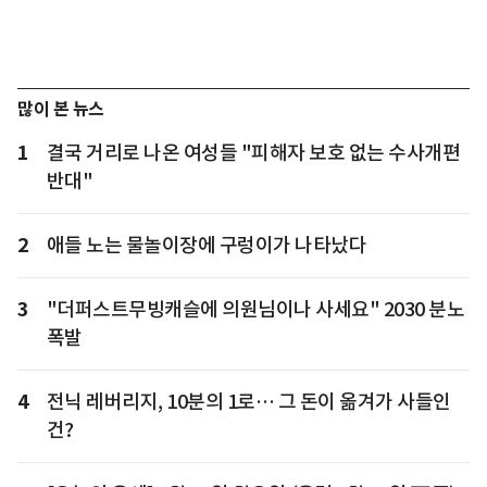
많이 본 뉴스
1
결국 거리로 나온 여성들 "피해자 보호 없는 수사개편
반대"
2
애들 노는 물놀이장에 구렁이가 나타났다
3
"더퍼스트무빙캐슬에 의원님이나 사세요" 2030 분노
폭발
4
전닉 레버리지, 10분의 1로… 그 돈이 옮겨가 사들인
건?