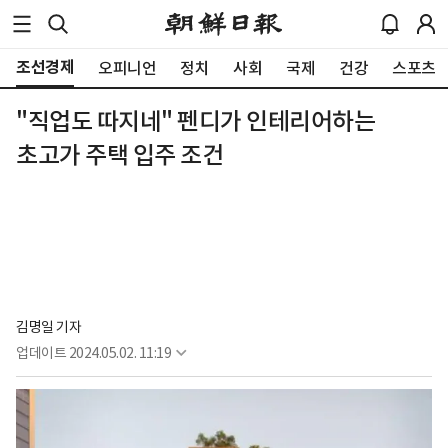
조선경제
오피니언
정치
사회
국제
건강
스포츠
"직업도 따지네" 펜디가 인테리어하는
초고가 주택 입주 조건
김명일 기자
업데이트
2024.05.02. 11:19