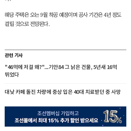
해당 주택은 오는 9월 착공 예정이며 공사 기간은 4년 정도
걸릴 것으로 전망된다.
관련 기사
"46억에 저걸 왜?"...기안84 그 낡은 건물, 5년새 16억
뛰었다
대낮 카페 돌진 차량에 중상 입은 40대 치료받던 중 사망