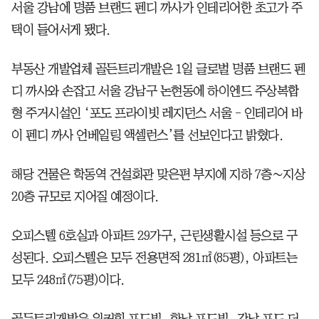
서울 강남에 명품 브랜드 펜디 까사가 인테리어한 초고가 주
택이 들어서게 됐다.
부동산 개발업체 골든트리개발은 1일 글로벌 명품 브랜드 펜
디 까사와 손잡고 서울 강남구 논현동에 하이엔드 주상복합
형 주거시설인 ‘포도 프라이빗 레지던스 서울 - 인테리어 바
이 펜디 까사 언베일링 액셀런스’를 선보인다고 밝혔다.
해당 건물은 학동역 건설회관 맞은편 부지에 지하 7층∼지상
20층 규모로 지어질 예정이다.
오피스텔 6호실과 아파트 29가구, 근린생활시설 등으로 구
성된다. 오피스텔은 모두 전용면적 281㎡(85평), 아파트는
모두 248㎡(75평)이다.
골든트리개발은 워커힐 포도빌, 한남 포도빌, 강남 포도 더