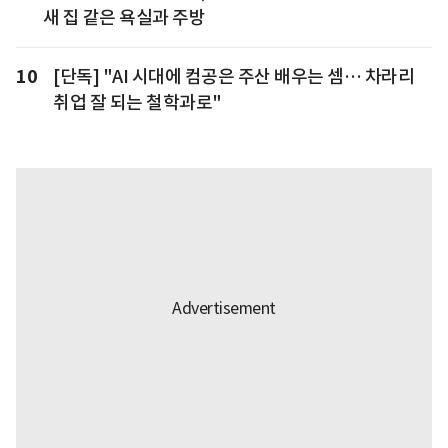
새 집 같은 욕실과 주방
10
[단독] "AI 시대에 컴공은 주산 배우는 셈… 차라리
취업 잘 되는 철학과로"