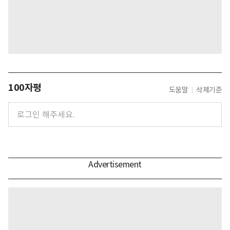
100자평
도움말
삭제기준