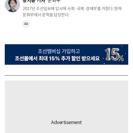
황지윤 기자
문화부
2017년 조선일보에 입사해 사회·국제·경제부를 거쳤다. 현재
문화부에서 문학을 담당한다.