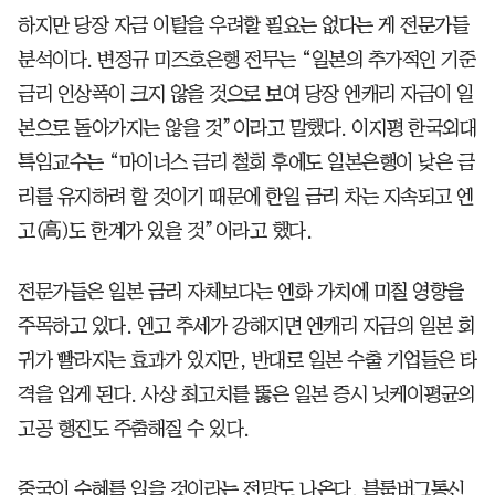
하지만 당장 자금 이탈을 우려할 필요는 없다는 게 전문가들
분석이다. 변정규 미즈호은행 전무는 “일본의 추가적인 기준
금리 인상폭이 크지 않을 것으로 보여 당장 엔캐리 자금이 일
본으로 돌아가지는 않을 것”이라고 말했다. 이지평 한국외대
특임교수는 “마이너스 금리 철회 후에도 일본은행이 낮은 금
리를 유지하려 할 것이기 때문에 한일 금리 차는 지속되고 엔
고(高)도 한계가 있을 것”이라고 했다.
전문가들은 일본 금리 자체보다는 엔화 가치에 미칠 영향을
주목하고 있다. 엔고 추세가 강해지면 엔캐리 자금의 일본 회
귀가 빨라지는 효과가 있지만, 반대로 일본 수출 기업들은 타
격을 입게 된다. 사상 최고치를 뚫은 일본 증시 닛케이평균의
고공 행진도 주춤해질 수 있다.
중국이 수혜를 입을 것이라는 전망도 나온다. 블룸버그통신