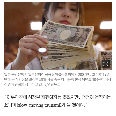
일본 중앙은행인 일본은행이 금융정책결정회의에서 2007년 2월 이후 17년
만에 금리 인상을 결정한 19일 서울 중구 하나은행 본점 위변조대응센터에서
직원이 엔화를 정리하고 있다. /연합뉴스
“하루아침에 시장을 재편하지는 않겠지만, 천천히 움직이는
쓰나미(slow-moving tsunami)가 될 것이다.”