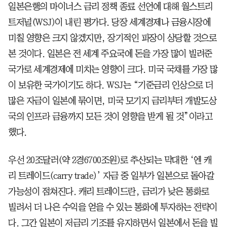
일본은행의 마이너스 금리 정책 종료 선언에 대해 월스트리
트저널(WSJ)이 내린 평가다. 당장 세계경제나 금융시장에
미칠 영향은 크지 않겠지만, 장기적인 파장이 상당할 것으로
본 것이다. 일본은 전 세계 주요국에 돈을 가장 많이 빌려준
국가로 세계경제에 미치는 영향이 크다. 미국 국채를 가장 많
이 보유한 국가이기도 하다. WSJ는 “기준금리 인상으로 더
많은 자금이 일본에 묶이면, 미국 모기지 금리부터 개발도상
국의 인프라 금융까지 모든 것이 영향을 받게 될 것”이라고
했다.
우선 20조달러(약 2경6700조원)로 추산되는 막대한 ‘엔 캐
리 트레이드(carry trade)’ 자금 중 일부가 일본으로 돌아갈
가능성이 점쳐진다. 캐리 트레이드란, 금리가 낮은 통화로
빌려서 더 나은 수익을 얻을 수 있는 통화에 투자하는 전략이
다. 그간 일본이 저금리 기조를 유지하면서 일본에서 돈을 빌