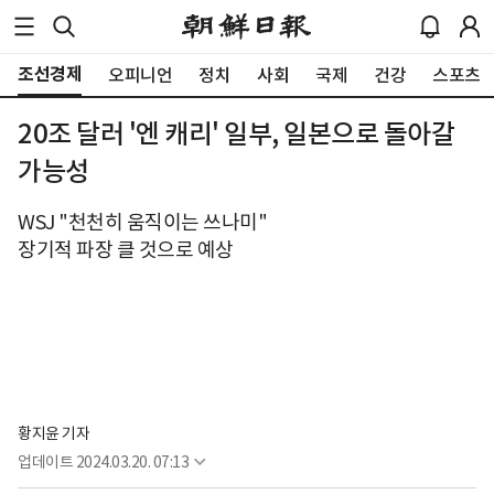
조선경제
오피니언
정치
사회
국제
건강
스포츠
20조 달러 '엔 캐리' 일부, 일본으로 돌아갈
가능성
WSJ "천천히 움직이는 쓰나미"
장기적 파장 클 것으로 예상
황지윤 기자
업데이트
2024.03.20. 07:13