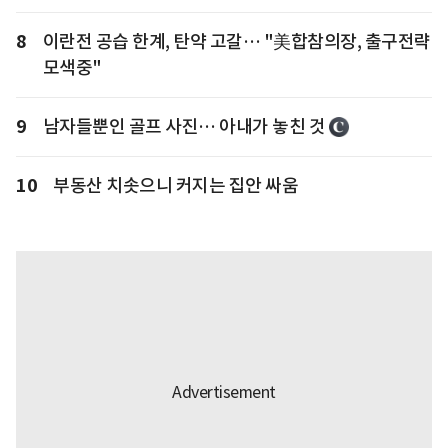
8
이란전 공습 한계, 탄약 고갈… "美합참의장, 출구전략
모색중"
9
남자들뿐인 골프 사진… 아내가 놓친 것
10
부동산 치솟으니 커지는 집안 싸움