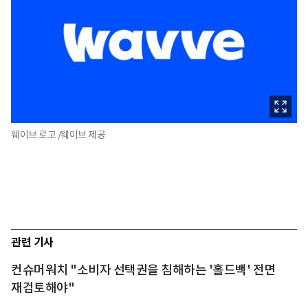
웨이브 로고 /웨이브 제공
관련 기사
컨슈머워치 "소비자 선택권을 침해하는 '홀드백' 전면
재검토해야"