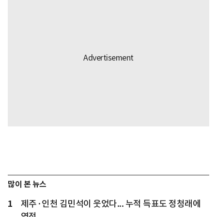
많이 본 뉴스
1
제주·인천 김민석이 웃었다... 누적 득표도 정청래에
역전