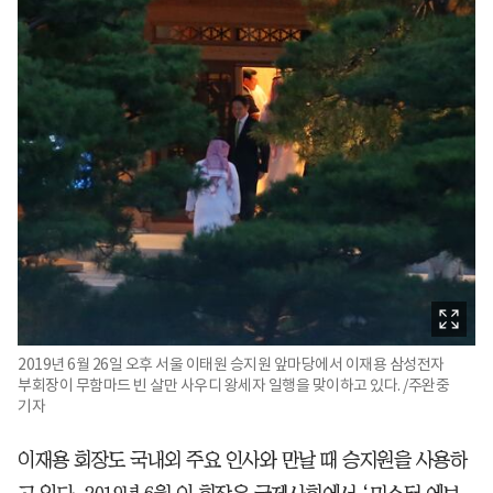
2019년 6월 26일 오후 서울 이태원 승지원 앞마당에서 이재용 삼성전자
부회장이 무함마드 빈 살만 사우디 왕세자 일행을 맞이하고 있다. /주완중
기자
이재용 회장도 국내외 주요 인사와 만날 때 승지원을 사용하