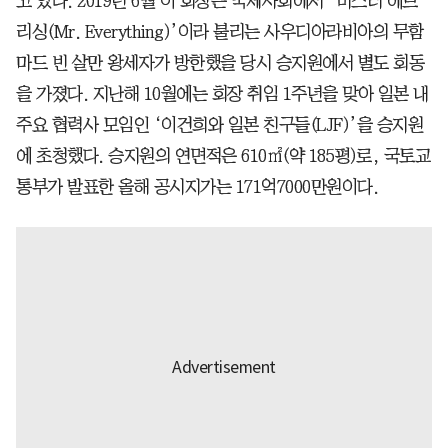
고 있다. 2019년 6월 이 회장은 국제사회에서 ‘미스터 에브
리싱(Mr. Everything)’이라 불리는 사우디아라비아의 무함
마드 빈 살만 왕세자가 방한했을 당시 승지원에서 별도 회동
을 가졌다. 지난해 10월에는 회장 취임 1주년을 맞아 일본 내
주요 협력사 모임인 ‘이건희와 일본 친구들(LJF)’을 승지원
에 초청했다. 승지원의 연면적은 610㎡(약 185평)로, 국토교
통부가 발표한 올해 공시지가는 171억7000만원이다.