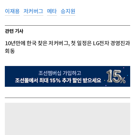
이재용
저커버그
메타
승지원
관련 기사
10년만에 한국 찾은 저커버그, 첫 일정은 LG전자 경영진과
회동