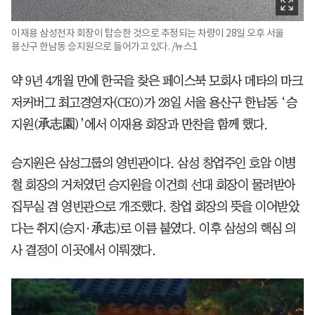
이재용 삼성전자 회장이 탑승한 것으로 추정되는 차량이 28일 오후 서울
용산구 한남동 승지원으로 들어가고 있다. /뉴스1
약 9년 4개월 만에 한국을 찾은 페이스북 모회사 메타의 마크
저커버그 최고경영자(CEO)가 28일 서울 용산구 한남동 ‘승
지원(承志園)’에서 이재용 회장과 만찬을 함께 했다.
승지원은 삼성그룹의 영빈관이다. 삼성 창업주인 호암 이병
철 회장의 거처였던 승지원을 이건희 선대 회장이 물려받아
집무실 겸 영빈관으로 개조했다. 창업 회장의 뜻을 이어받았
다는 취지(승지·承志)로 이름 붙였다. 이후 삼성의 핵심 의
사 결정이 이곳에서 이뤄졌다.