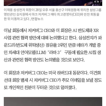
이재용 삼성전자 회장이 28일 오후 서울 용산구 이태원동에 위치한 삼성그룹
영빈관인 승지원에서 마크 저커버그 메타 최고경영자(CEO)와 만찬 회동을
한 뒤 이동하고 있다. /연합뉴스
이날 회동에서 저커버그 CEO와 이 회장은 AI 반도체와 XR
사업 관련 협력 방안에 대해 논의했다고 한다. 삼성전자가 파
운드리(반도체 위탁생산) 점유율 2위인 만큼 메타가 개발 중
인 차세대 언어모델(LLM) ‘라마 3′ 구동에 필요한 AI칩 생
산과 관련된 협력 방안도 논의됐을 것으로 보인다.
이 회장과 저커버그 CEO는 미국 하버드대 동문이다. 이건희
선대 회장 별세 시 저커버그 CEO가 추모 이메일을 보낼 정도
로 개인적인 친분이 두터운 것으로 알려졌다.