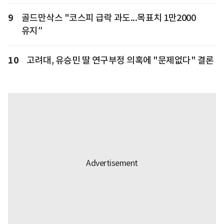
9
골드만삭스 "코스피 급락 과도...목표치 1만2000
유지″
10
고려대, 유승민 딸 연구부정 의혹에 "문제없다" 결론