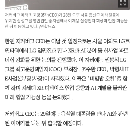
저커버그 메타 최고경영자(CEO)가 28일 오후 서울 용산구 이태원동에
위치한 삼성그룹 영빈관인 승지원에서 이재용 삼성전자 회장과 만찬 회동을
한 뒤 이동하고 있다. /연합뉴스
한편 저커버그 CEO는 이날 첫 일정으로는 서울 여의도 LG트
윈타워에서 LG 임원진과 만나 XR과 AI 분야 등 신사업 파트
너십 강화를 위한 논의를 진행했다. 이 자리에는 권봉석 LG
그룹 최고운영책임자(COO) 부회장, 조주완 CEO, 박형세 H
E사업본부장(사장)이 자리했다. 이들은 ‘비빔밥 오찬’을 함
께 하며 차세대 XR 디바이스 협업 방향과 AI 개발을 둘러싼
미래 협업 가능성 등을 논의했다.
저커버그 CEO는 29일에는 윤석열 대통령을 만나 AI와 관련
된 이야기를 나눈 뒤 출국할 예정이다.