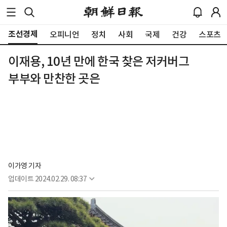
조선경제
오피니언
정치
사회
국제
건강
스포츠
이재용, 10년 만에 한국 찾은 저커버그
부부와 만찬한 곳은
이가영 기자
업데이트
2024.02.29. 08:37