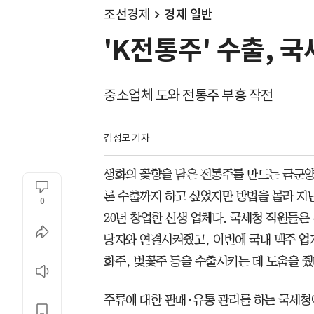
조선경제
경제 일반
'K전통주' 수출, 
중소업체 도와 전통주 부흥 작전
김성모 기자
생화의 꽃향을 담은 전통주를 만드는 금군양
론 수출까지 하고 싶었지만 방법을 몰라 지난
0
20년 창업한 신생 업체다. 국세청 직원들은
당자와 연결시켜줬고, 이번에 국내 맥주 업
화주, 벚꽃주 등을 수출시키는 데 도움을 줬
주류에 대한 판매·유통 관리를 하는 국세청이