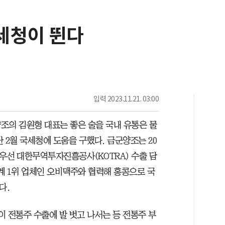
국세청이 뛴다
입력
2023.11.21. 03:00
조의 김원형 대표는 좋은 술을 국내 유통은 물
 2월 국세청에 도움을 구했다. 금군양조는 20
 우선 대한무역투자진흥공사(KOTRA) 수출 담
계 1위 업체인 오비맥주와 협력해 홍콩으로 국
다.
 전통주 수출에 발 벗고 나서는 등 전통주 부