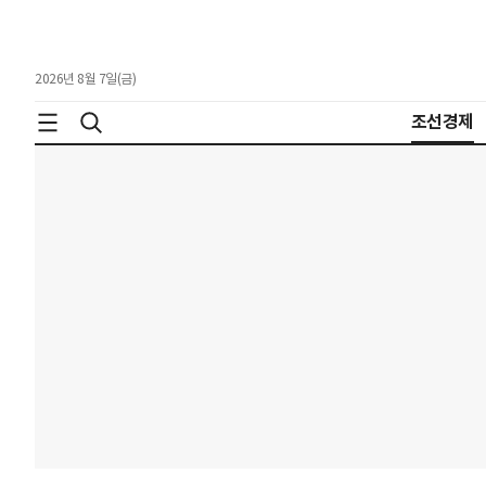
2026년 8월 7일(금)
조선경제