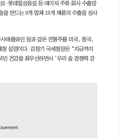
진로·롯데칠성음료 등 메이저 주류 회사 수출망
술을 만드는 9개 업체 19개 제품의 수출을 성사
추사애플와인 등과 같은 전통주를 미국, 중국,
세청 설명이다. 김창기 국세청장은 “지금까지
국민 건강을 최우선하면서 ‘우리 술 경쟁력 강