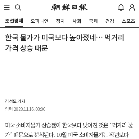
조선경제
오피니언
정치
사회
국제
건강
스포츠
한국 물가가 미국보다 높아졌네… 먹거리
가격 상승 때문
김성모 기자
입력
2023.11.16. 03:00
미국 소비자물가 상승률이 한국보다 낮아진 것은 ‘먹거리 물
가’ 때문으로 분석된다. 10월 미국 소비자물가는 작년보다