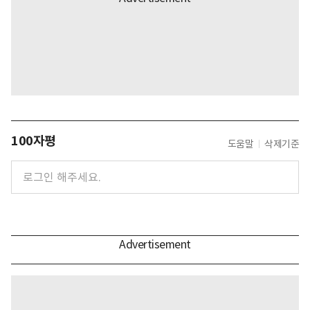
100자평
도움말
삭제기준