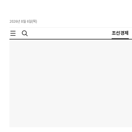
2026년 8월 6일(목)
조선경제