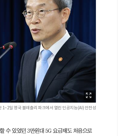
~2일 영국 블레츨리 파크에서 열린 인공지능(AI) 안전성
할 수 있었던 3만원대 5G 요금제도 처음으로