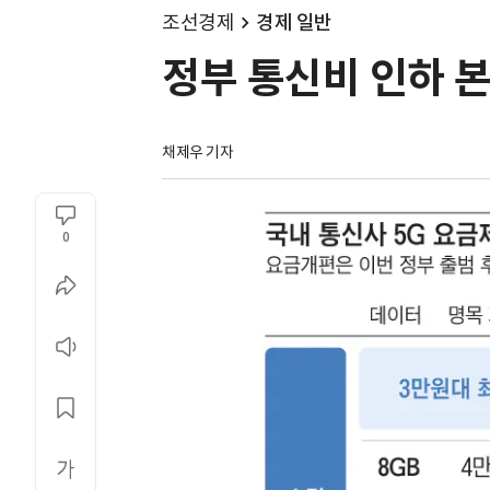
조선경제
경제 일반
정부 통신비 인하 본
채제우 기자
0