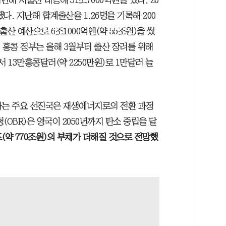
다. 지난해 합계출산율 1.26명을 기록해 200
산 예산으로 6조1000억엔(약 55조원)을 썼
다. 홍콩 정부는 올해 3월부터 출산 장려를 위해
 13만홍콩달러(약 2250만원)로 1만달러 늘
 가하는 주요 선진국은 재생에너지로의 전환 과정
OBR)은 영국이 2050년까지 탄소 중립을 달
드(약 770조원)의 부채가 더해질 것으로 전망했