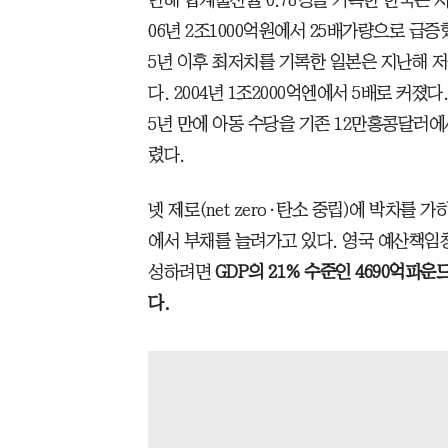
06년 2조1000억원에서 25배가량으로 급증했
5년 이후 최저치를 기록한 일본은 지난해 저출
다. 2004년 1조2000억엔에서 5배로 커졌
5년 만에 아동 수당을 기존 12만홍콩달러에서
렸다.
넷 제로(net zero·탄소 중립)에 박차를
에서 부채를 늘려가고 있다. 영국 예산책임청(
성하려면
GDP의 21% 수준인 4690억파운
다.