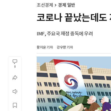
조선경제
경제 일반
코로나 끝났는데도 
IMF, 주요국 재정 중독에 우려
황지윤 기자
강우량 기자
0