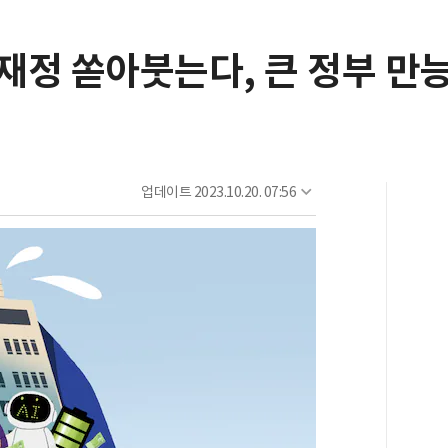
재정 쏟아붓는다, 큰 정부 만
업데이트
2023.10.20. 07:56