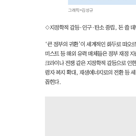
그래픽=김성규
◇지정학적 갈등·인구·탄소 중립, 돈 쓸 데
‘큰 정부의 귀환’이 세계적인 화두로 떠오르
미스트 등 해외 유력 매체들은 정부 재정 지
크라이나 전쟁 같은 지정학적 갈등으로 인한
령자 복지 확대, 재생에너지로의 전환 등 
꼽힌다.