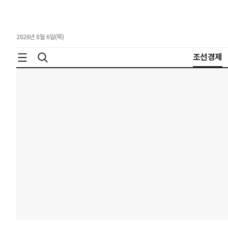
2026년 8월 6일(목)
조선경제