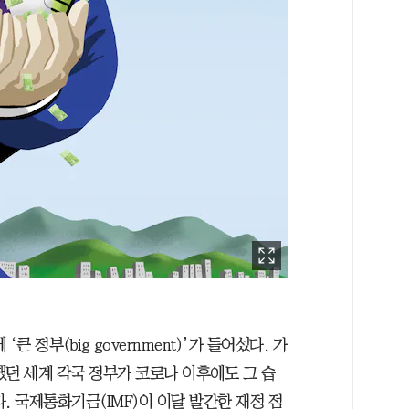
 정부(big government)’가 들어섰다. 가
했던 세계 각국 정부가 코로나 이후에도 그 습
. 국제통화기금(IMF)이 이달 발간한 재정 점