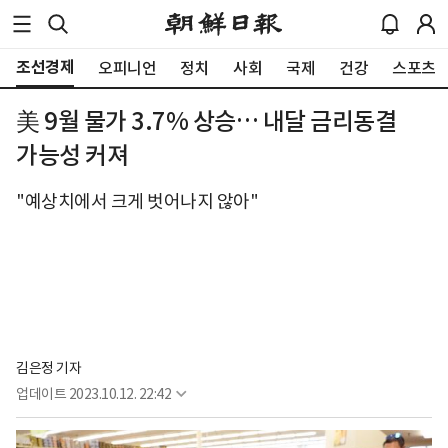
조선경제
오피니언
정치
사회
국제
건강
스포츠
美 9월 물가 3.7% 상승… 내달 금리동결
가능성 커져
"예상치에서 크게 벗어나지 않아"
김은정 기자
업데이트
2023.10.12. 22:42