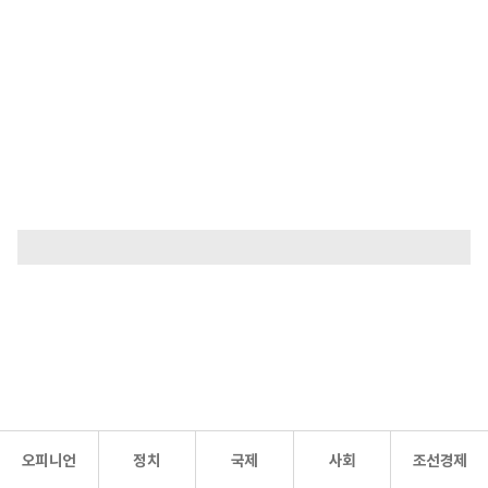
오피니언
정치
국제
사회
조선경제