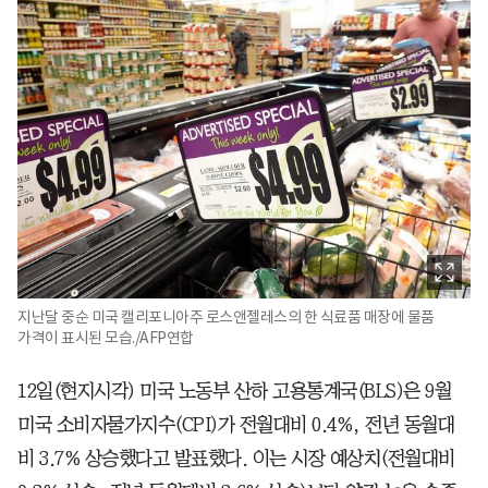
지난달 중순 미국 캘리포니아주 로스앤젤레스의 한 식료품 매장에 물품
가격이 표시된 모습./AFP연합
12일(현지시각) 미국 노동부 산하 고용통계국(BLS)은 9월
미국 소비자물가지수(CPI)가 전월대비 0.4%, 전년 동월대
비 3.7% 상승했다고 발표했다. 이는 시장 예상치(전월대비