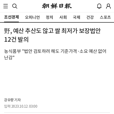
조선경제
오피니언
정치
사회
국제
건강
스포츠
野, 예산 추산도 않고 쌀 최저가 보장법안
12건 발의
농식품부 "법안 검토하려 해도 기준가격·소요 예산 없어
난감"
강우량 기자
입력
2023.10.12. 03:00