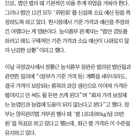
므로, 법안 발의 때 기본적인 비용 추계 작업을 거쳐야 한다.
그러나 법안 12건 모두 ‘위원회’를 신설해 소요 예산 등을 측
정하도록 하고 있다. 현시점에서 기준 가격과 예산을 추정하
긴 어렵다는 게 명분이다. 농식품부 관계자는 “법안 검토를
하려고 해도 구체적인 기준 가격과 소요 예산이 나와있지 않
아 난감한 상황”이라고 했다.
이날 국정감사에서 정황근 농식품부 장관은 발의된 법안들과
관련한 질의에 “(정부가 기준 가격 등) 계획을 세우더라도,
결국 가격이 보장되는 품목의 과잉 생산으로 이어져 가격은
떨어지고 안 써도 될 돈만 쓰게 된다”며 “최저 가격 보장제
는 농업인과 농업에 도움이 되지 않는다고 본다”고 했다. 정
부는 양곡관리법 거부권 행사 때 ‘쌀 1포대(80kg)당 20만
원’을 목표로 하고 있다고 했는데, 최근 쌀 가격은 이 수준을
유지하고 있다.