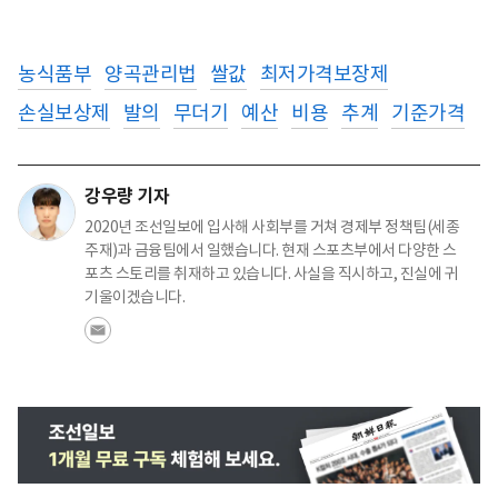
농식품부
양곡관리법
쌀값
최저가격보장제
손실보상제
발의
무더기
예산
비용
추계
기준가격
강우량 기자
2020년 조선일보에 입사해 사회부를 거쳐 경제부 정책팀(세종
주재)과 금융팀에서 일했습니다. 현재 스포츠부에서 다양한 스
포츠 스토리를 취재하고 있습니다. 사실을 직시하고, 진실에 귀
기울이겠습니다.