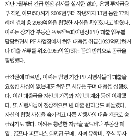
지난 7월부터 긴급 현장 검사를 실시한 결과, 은행 투자금융
부 직원 이모(50)씨가 2009년부터 작년까지 13년 동안 77차
례에 걸쳐 총 2988억원을 횡령한 사실을 확인했다고 밝혔다.
이씨는 장기간 부동산 프로젝트파이낸싱(PF) 대출 업무를
담당하면서 PF 사업장에서 허위 대출을 취급(1023억원)하거
나 대출 서류를 위조(1965억원)하는 등의 방법으로 공금을
횡령했다.
금감원에 따르면, 이씨는 범행 기간 PF 시행사들이 대출을
요청한 사실이 없는데도 허위로 서류를 꾸며 대출을 실행했
다. 이런 대출금을 자신의 가족과 지인의 계좌 등에 이체했
다. 또 시행사들이 정상적으로 낸 대출 원리금도 빼돌렸다.
자신의 횡령 사실을 숨기려고 다른 시행사의 대출 계좌로 송
금하기도 했다. 이씨는 횡령한 자금을 골드바나 부동산 매
입, 골프나 피트니스 회원권 구매, 자녀 유학비, 주식 투자