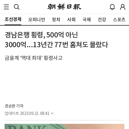
조선경제
오피니언
정치
사회
국제
건강
스포츠
경남은행 횡령, 500억 아닌
3000억...13년간 77번 훔쳐도 몰랐다
금융계 '역대 최대' 횡령사고
권순완 기자
업데이트
2023.09.21. 08:41