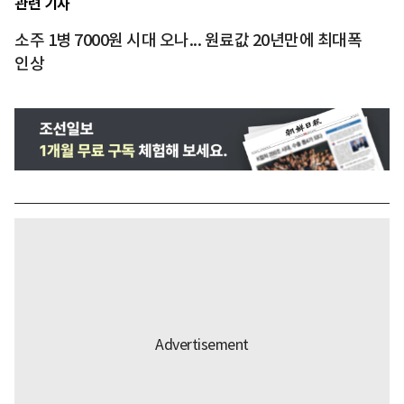
관련 기사
소주 1병 7000원 시대 오나... 원료값 20년만에 최대폭
인상