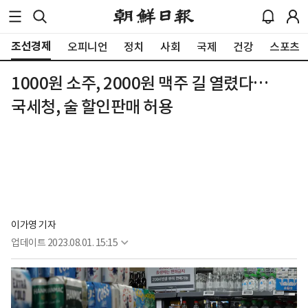
조선경제
오피니언
정치
사회
국제
건강
스포츠
1000원 소주, 2000원 맥주 길 열렸다…
국세청, 술 할인판매 허용
이가영 기자
업데이트
2023.08.01. 15:15