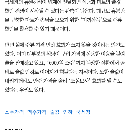
국세청의 유권해석이 업계에 전달되면 식당과 마트의 술값
할인 경쟁이 시작될 수 있다는 관측이 나온다. 대규모 유통망
을 구축한 마트가 손님을 모으기 위한 ‘미끼상품’으로 주류
할인을 활용할 수 있기 때문이다.
반면 실제 주류 가격 인하 효과가 크지 않을 것이라는 의견도
있다. 이미 대부분의 식당이 구입 가격에 상당한 이윤을 붙여
술을 판매하고 있고, ‘6000원 소주’까지 등장한 상황에서 곧
바로 술값 인하로 이어지긴 힘들다는 지적이다. 또한 술값이
내려가더라도 안주 가격을 올려 ‘조삼모사’ 효과를 낼 수도
있다는 우려도 있다.
소주가격
맥주가격
술값
인하
국세청