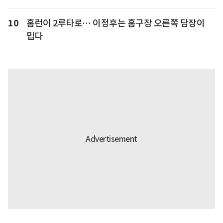
10
홈런이 2루타로… 이정후는 홈구장 오른쪽 담장이
밉다