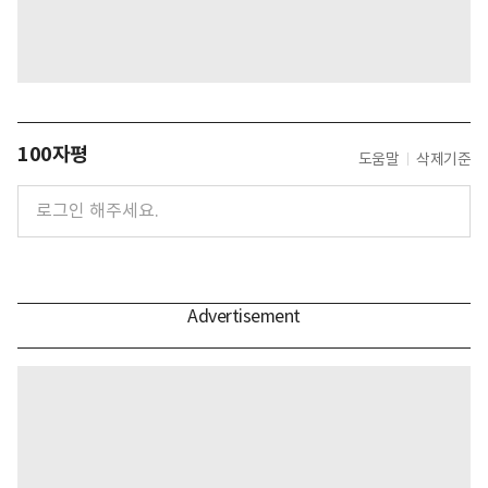
100자평
도움말
삭제기준