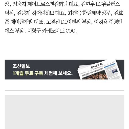
장, 정웅지 제이브로스앤컴퍼니 대표, 김현우 LG유플러스
팀장, 김광재 히어링허브 대표, 최천옥 한림제약 상무, 김호
준 에이원개발 대표, 고경진 DL이앤씨 부장, 이하용 주영엔
에스 부장, 이형구 카테노이드 COO.