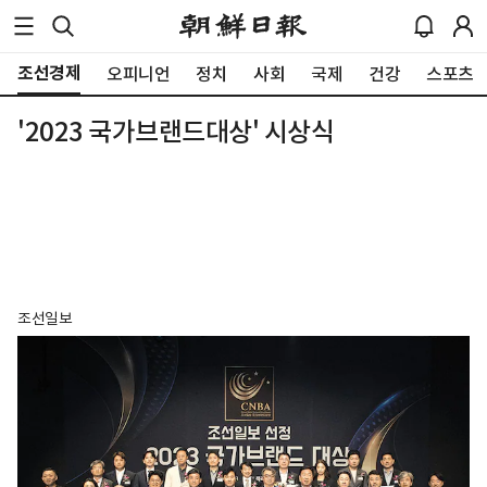
조선경제
오피니언
정치
사회
국제
건강
스포츠
'2023 국가브랜드대상' 시상식
조선일보