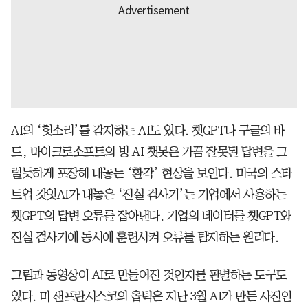
AI의 ‘헛소리’를 감지하는 AI도 있다. 챗GPT나 구글의 바
드, 마이크로소프트의 빙 AI 챗봇은 가끔 잘못된 답변을 그
럴듯하게 포장해 내놓는 ‘환각’ 현상을 보인다. 미국의 스타
트업 갓잇AI가 내놓은 ‘진실 검사기’는 기업에서 사용하는
챗GPT의 답변 오류를 잡아낸다. 기업의 데이터를 챗GPT와
진실 검사기에 동시에 훈련시켜 오류를 탐지하는 원리다.
그림과 동영상이 AI로 만들어진 것인지를 판별하는 도구도
있다. 미 샌프란시스코의 옵틱은 지난 3월 AI가 만든 사진인