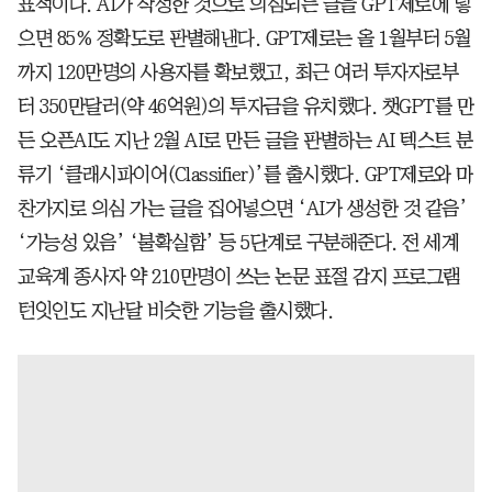
표적이다. AI가 작성한 것으로 의심되는 글을 GPT제로에 넣
으면 85% 정확도로 판별해낸다. GPT제로는 올 1월부터 5월
까지 120만명의 사용자를 확보했고, 최근 여러 투자자로부
터 350만달러(약 46억원)의 투자금을 유치했다. 챗GPT를 만
든 오픈AI도 지난 2월 AI로 만든 글을 판별하는 AI 텍스트 분
류기 ‘클래시파이어(Classifier)’를 출시했다. GPT제로와 마
찬가지로 의심 가는 글을 집어넣으면 ‘AI가 생성한 것 같음’
‘가능성 있음’ ‘불확실함’ 등 5단계로 구분해준다. 전 세계
교육계 종사자 약 210만명이 쓰는 논문 표절 감지 프로그램
턴잇인도 지난달 비슷한 기능을 출시했다.