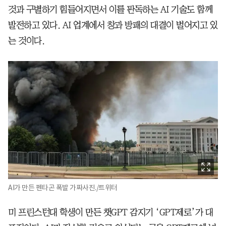
것과 구별하기 힘들어지면서 이를 판독하는 AI 기술도 함께
발전하고 있다. AI 업계에서 창과 방패의 대결이 벌어지고 있
는 것이다.
AI가 만든 펜타곤 폭발 가짜사진./트위터
미 프린스턴대 학생이 만든 챗GPT 감지기 ‘GPT제로’가 대