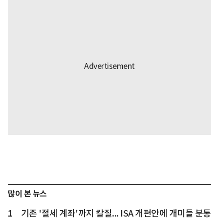
많이 본 뉴스
1
기존 '절세 계좌'까지 칼질... ISA 개편안에 개미들 분통