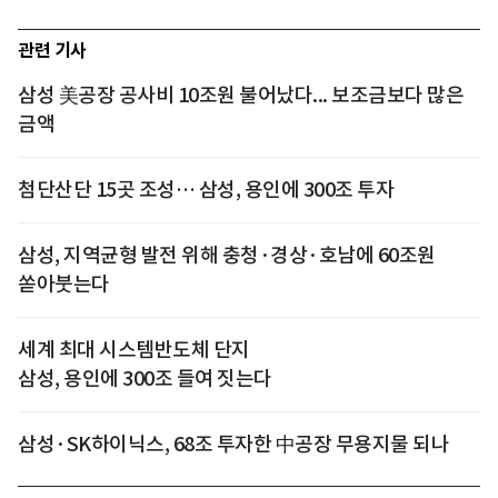
관련 기사
삼성 美공장 공사비 10조원 불어났다... 보조금보다 많은
금액
첨단산단 15곳 조성… 삼성, 용인에 300조 투자
삼성, 지역균형 발전 위해 충청·경상·호남에 60조원
쏟아붓는다
세계 최대 시스템반도체 단지
삼성, 용인에 300조 들여 짓는다
삼성·SK하이닉스, 68조 투자한 中공장 무용지물 되나