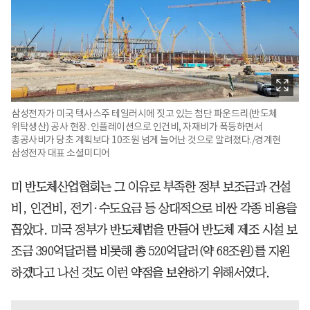
삼성전자가 미국 텍사스주 테일러시에 짓고 있는 첨단 파운드리(반도체
위탁생산) 공사 현장. 인플레이션으로 인건비, 자재비가 폭등하면서
총공사비가 당초 계획보다 10조원 넘게 늘어난 것으로 알려졌다./경계현
삼성전자 대표 소셜미디어
미 반도체산업협회는 그 이유로 부족한 정부 보조금과 건설
비, 인건비, 전기·수도요금 등 상대적으로 비싼 각종 비용을
꼽았다. 미국 정부가 반도체법을 만들어 반도체 제조 시설 보
조금 390억달러를 비롯해 총 520억달러(약 68조원)를 지원
하겠다고 나선 것도 이런 약점을 보완하기 위해서였다.