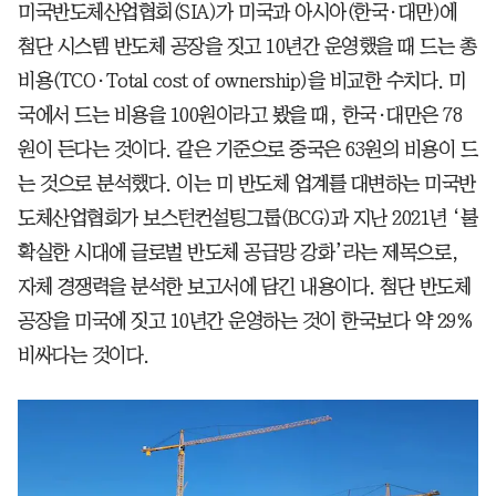
미국반도체산업협회(SIA)가 미국과 아시아(한국·대만)에
첨단 시스템 반도체 공장을 짓고 10년간 운영했을 때 드는 총
비용(TCO·Total cost of ownership)을 비교한 수치다. 미
국에서 드는 비용을 100원이라고 봤을 때, 한국·대만은 78
원이 든다는 것이다. 같은 기준으로 중국은 63원의 비용이 드
는 것으로 분석했다. 이는 미 반도체 업계를 대변하는 미국반
도체산업협회가 보스턴컨설팅그룹(BCG)과 지난 2021년 ‘불
확실한 시대에 글로벌 반도체 공급망 강화’라는 제목으로,
자체 경쟁력을 분석한 보고서에 담긴 내용이다. 첨단 반도체
공장을 미국에 짓고 10년간 운영하는 것이 한국보다 약 29%
비싸다는 것이다.