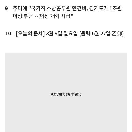
9
추미애 "국가직 소방공무원 인건비, 경기도가 1조원
이상 부담… 재정 개혁 시급"
10
[오늘의 운세] 8월 9일 일요일 (음력 6월 27일 乙卯)