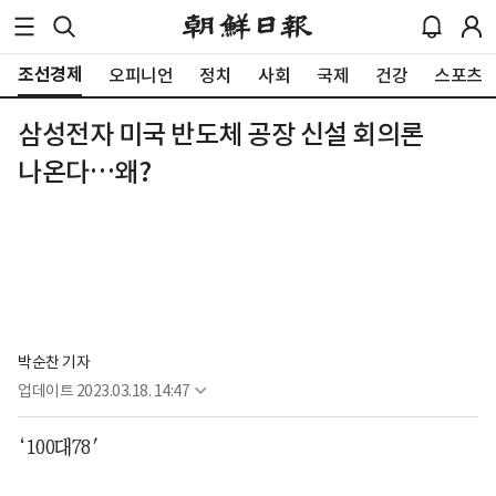
조선경제
오피니언
정치
사회
국제
건강
스포츠
삼성전자 미국 반도체 공장 신설 회의론
나온다…왜?
박순찬 기자
업데이트
2023.03.18. 14:47
‘100대78′