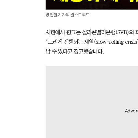
방현철 기자의 월스트리트
서한에서 핑크는 실리콘밸리은행(SVB)의 
‘느리게 진행되는 재앙(slow-rolling cr
날 수 있다고 경고했습니다.