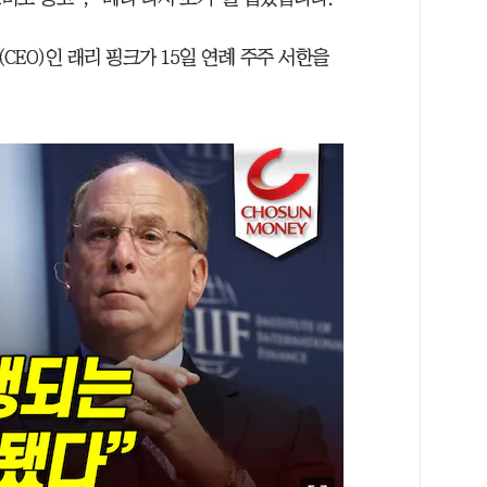
EO)인 래리 핑크가 15일 연례 주주 서한을