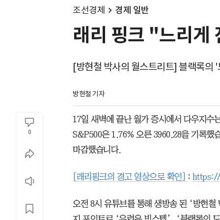
조선경제
경제 일반
래리 핑크 "느리게
[방현철 박사의 월스트리트] 블랙록의 '
방현철 기자
17일 새벽에 끝난 월가 증시에서 다우지수는 1
0
S&P500은 1.76% 오른 3960.28을 기록했
마감했습니다.
[래리핑크의 경고 영상으로 확인]
:
https:
오전 8시 유튜브를 통해 생방송 된 ‘방현철
지 포인트로 ‘유럽은 빅스텝’, ‘블랙록의 도