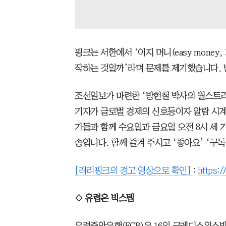
핑크는 서한에서 ‘이지 머니(easy mone
작하는 것일까’라며 문제를 제기했습니다. 
조선일보가 마련한 ‘방현철 박사의 월스트
기자가 글로벌 경제의 신호등이자 알람 시계
가들과 함께 수요일과 금요일 오전 8시 세 
송입니다. 함께 즐겨 주시고 ‘좋아요’ ‘구
[래리핑크의 경고 영상으로 확인]
:
https:
◇ 유럽은 빅스텝
유럽중앙은행(ECB)은 16일 크레디스위스발