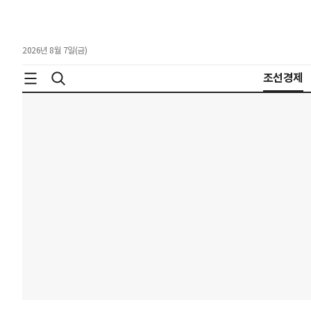
2026년 8월 7일(금)
조선경제