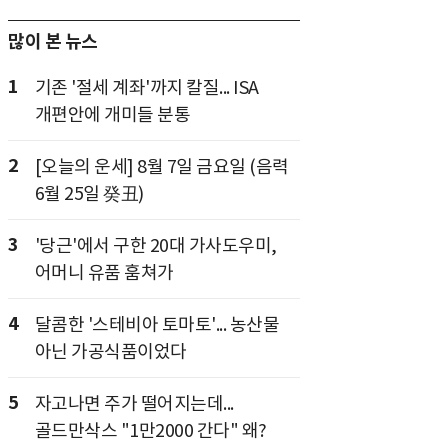
많이 본 뉴스
1
기존 '절세 계좌'까지 칼질... ISA
개편안에 개미들 분통
2
[오늘의 운세] 8월 7일 금요일 (음력
6월 25일 癸丑)
3
'당근'에서 구한 20대 가사도우미,
어머니 유품 훔쳐가
4
달콤한 '스테비아 토마토'... 농산물
아닌 가공식품이었다
5
자고나면 주가 떨어지는데...
골드만삭스 "1만2000 간다" 왜?