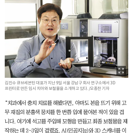
김진수 큐브세븐틴 대표가 지난 9일 서울 강남구 회사 연구소에서 3D
프린터로 만든 임시 치아와 보철물을 소개하고 있다. /오종찬 기자
“치과에서 충치 치료를 해봤다면, 아마도 본을 뜨기 위해 고
무 재질의 분홍색 뭉치를 한 번쯤 입에 물어본 적이 있을 겁
니다. 여기에 석고를 주입해 모형을 만들고 최종 보철물을 제
작하는 데 2~3일이 걸렸죠. AI(인공지능)와 3D 스캐너를 이