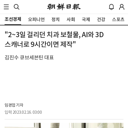
조선경제
오피니언
정치
사회
국제
건강
스포츠
"2~3일 걸리던 치과 보철물, AI와 3D
스캐너로 9시간이면 제작"
김진수 큐브세븐틴 대표
임경업 기자
입력
2023.02.16. 03:00