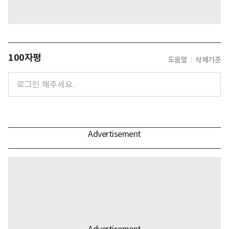
100자평
도움말
삭제기준