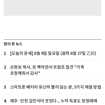
많이 본 뉴스
1
[오늘의 운세] 8월 9일 일요일 (음력 6월 27일 乙卯)
2
손현보 목사, 美 백악관서 트럼프 접견 "가족
초청해줘서 감사"
3
스마트폰 배터리 유난히 빨리 닳는 분, 5가지 해결 방법
4
제주·인천 김민석이 웃었다... 누적 득표도 정청래에