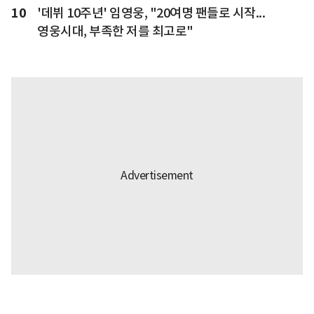
10
'데뷔 10주년' 임영웅, "20여명 팬들로 시작...
영웅시대, 부족한 저를 최고로"