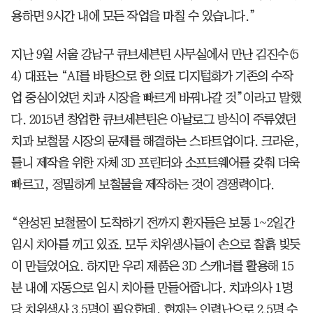
용하면 9시간 내에 모든 작업을 마칠 수 있습니다.”
지난 9일 서울 강남구 큐브세븐틴 사무실에서 만난 김진수(5
4) 대표는 “AI를 바탕으로 한 의료 디지털화가 기존의 수작
업 중심이었던 치과 시장을 빠르게 바꿔나갈 것”이라고 말했
다. 2015년 창업한 큐브세븐틴은 아날로그 방식이 주류였던
치과 보철물 시장의 문제를 해결하는 스타트업이다. 크라운,
틀니 제작을 위한 자체 3D 프린터와 소프트웨어를 갖춰 더욱
빠르고, 정밀하게 보철물을 제작하는 것이 경쟁력이다.
“완성된 보철물이 도착하기 전까지 환자들은 보통 1~2일간
임시 치아를 끼고 있죠. 모두 치위생사들이 손으로 찰흙 빚듯
이 만들었어요. 하지만 우리 제품은 3D 스캐너를 활용해 15
분 내에 자동으로 임시 치아를 만들어줍니다. 치과의사 1명
당 치위생사 3.5명이 필요한데, 현재는 인력난으로 2.5명 수