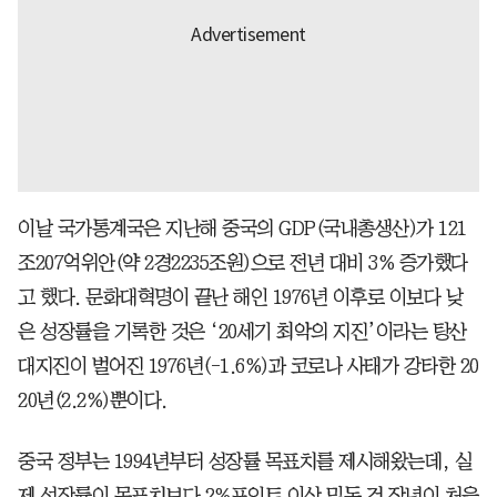
이날 국가통계국은 지난해 중국의 GDP(국내총생산)가 121
조207억위안(약 2경2235조원)으로 전년 대비 3% 증가했다
고 했다. 문화대혁명이 끝난 해인 1976년 이후로 이보다 낮
은 성장률을 기록한 것은 ‘20세기 최악의 지진’이라는 탕산
대지진이 벌어진 1976년(-1.6%)과 코로나 사태가 강타한 20
20년(2.2%)뿐이다.
중국 정부는 1994년부터 성장률 목표치를 제시해왔는데, 실
제 성장률이 목표치보다 2%포인트 이상 밑돈 건 작년이 처음