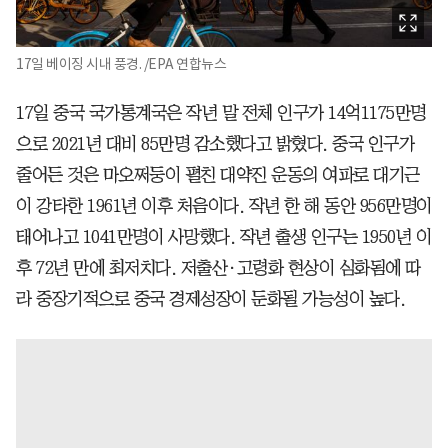
17일 베이징 시내 풍경. /EPA 연합뉴스
17일 중국 국가통계국은 작년 말 전체 인구가 14억1175만명
으로 2021년 대비 85만명 감소했다고 밝혔다. 중국 인구가
줄어든 것은 마오쩌둥이 펼친 대약진 운동의 여파로 대기근
이 강타한 1961년 이후 처음이다. 작년 한 해 동안 956만명이
태어나고 1041만명이 사망했다. 작년 출생 인구는 1950년 이
후 72년 만에 최저치다. 저출산·고령화 현상이 심화됨에 따
라 중장기적으로 중국 경제성장이 둔화될 가능성이 높다.