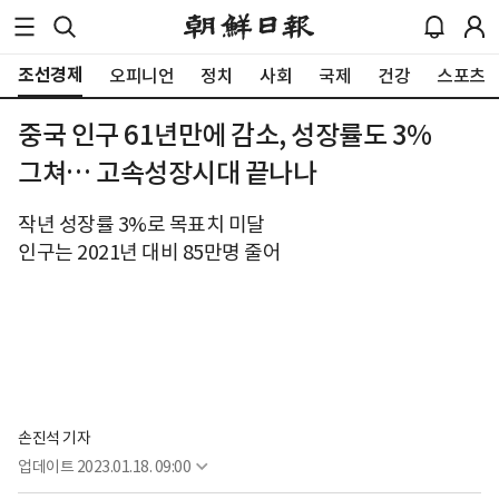
조선경제
오피니언
정치
사회
국제
건강
스포츠
중국 인구 61년만에 감소, 성장률도 3%
그쳐… 고속성장시대 끝나나
작년 성장률 3%로 목표치 미달
인구는 2021년 대비 85만명 줄어
손진석 기자
업데이트
2023.01.18. 09:00