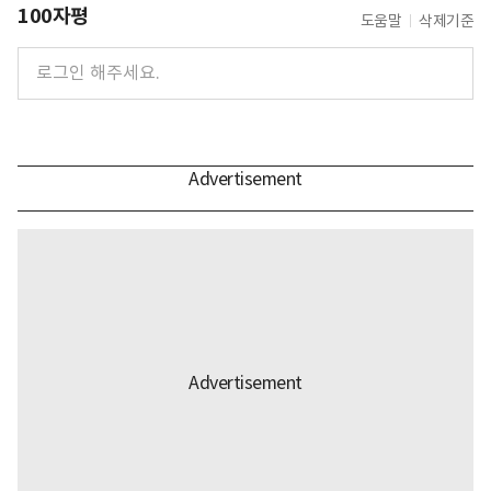
100자평
도움말
삭제기준