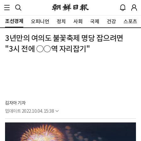
조선경제
오피니언
정치
사회
국제
건강
스포츠
3년만의 여의도 불꽃축제 명당 잡으려면
"3시 전에 ○○역 자리잡기"
김자아 기자
업데이트
2022.10.04. 15:38