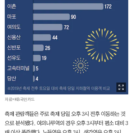
자료=KB국민카드
축제 관람객들은 주로 축제 당일 오후 3시 전후 이동하는 것
으로 분석됐다. 여의나루역의 경우 오후 3시부터 평소 대비 3
배 이상 폭증했다. 노들역은 오후 3시, 샛강역은 오후 2시,