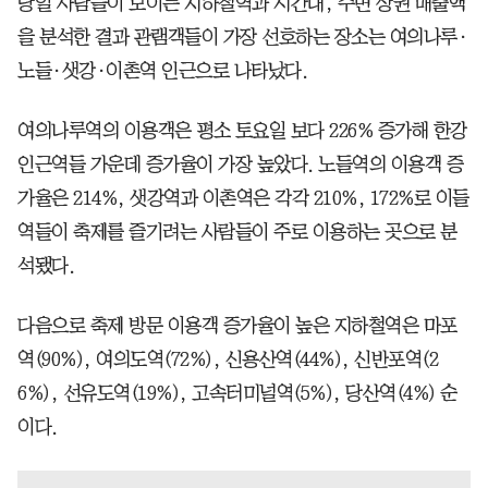
당일 사람들이 모이는 지하철역과 시간대, 주변 상권 매출액
을 분석한 결과 관램객들이 가장 선호하는 장소는 여의나루·
노들·샛강·이촌역 인근으로 나타났다.
여의나루역의 이용객은 평소 토요일 보다 226% 증가해 한강
인근역들 가운데 증가율이 가장 높았다. 노들역의 이용객 증
가율은 214%, 샛강역과 이촌역은 각각 210%, 172%로 이들
역들이 축제를 즐기려는 사람들이 주로 이용하는 곳으로 분
석됐다.
다음으로 축제 방문 이용객 증가율이 높은 지하철역은 마포
역(90%), 여의도역(72%), 신용산역(44%), 신반포역(2
6%), 선유도역(19%), 고속터미널역(5%), 당산역(4%) 순
이다.