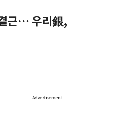
단결근… 우리銀,