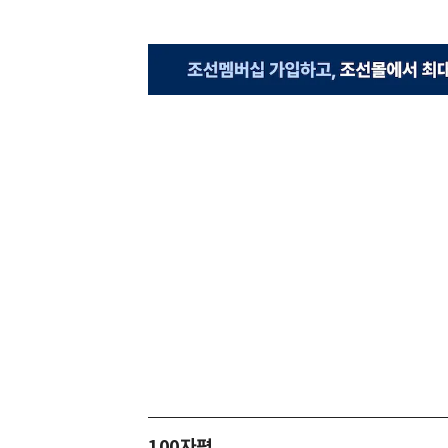
100자평