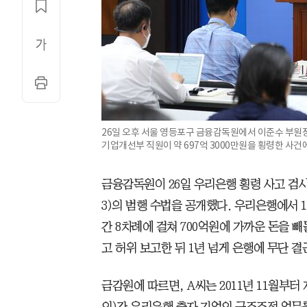
26일 오후 서울 영등포구 금융감독원에서 이준수 부원장이
기업개선부 직원이 약 697억 3000만원을 횡령한 사건
금융감독원이 26일 우리은행 횡령 사고 검사
3)의 범행 수법을 공개했다. 우리은행에서 
간 8차례에 걸쳐 700억원에 가까운 돈을 
고 허위 보고한 뒤 1년 넘게 은행에 무단 
금감원에 따르면, A씨는 2011년 11월부터 
외)간 우리은행 출자 기업의 구조조정 업무