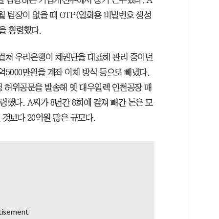
6월 팀장이 없을 때 OTP(일회용 비밀번호 생성
원을 횡령했다.
례에 걸쳐 우리은행이 채권단을 대표해 관리 중이던
억5000만원을 계좌 이체 방식 등으로 빼냈다.
요청 허위공문을 발송해 옛 대우일렉 인천공장 매
횡령했다. A씨가 8년간 8회에 걸쳐 빼간 돈은 모
 것보다 20억원 많은 규모다.