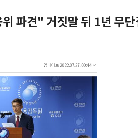
융위 파견" 거짓말 뒤 1년 무
업데이트
2022.07.27. 00:44