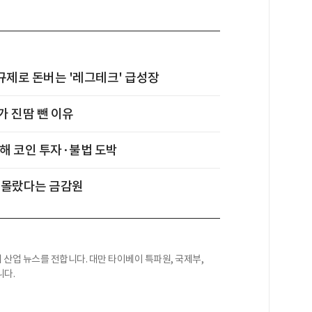
규제로 돈버는 '레그테크' 급성장
가 진땀 뺀 이유
해 코인 투자·불법 도박
령 몰랐다는 금감원
산업 뉴스를 전합니다. 대만 타이베이 특파원, 국제부,
니다.