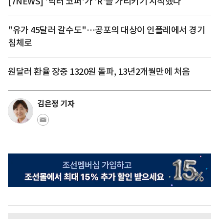
[7NEWS] '닥터 코퍼'가 'R'을 가리키기 시작했다
"유가 45달러 갈수도"…공포의 대상이 인플레에서 경기
침체로
원달러 환율 장중 1320원 돌파, 13년2개월만에 처음
김은정 기자