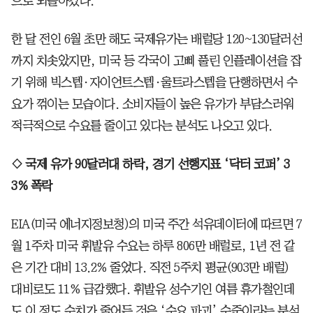
으로 되돌아갔다.
한 달 전인 6월 초만 해도 국제유가는 배럴당 120~130달러선
까지 치솟았지만, 미국 등 각국이 고삐 풀린 인플레이션을 잡
기 위해 빅스텝·자이언트스텝·울트라스텝을 단행하면서 수
요가 꺾이는 모습이다. 소비자들이 높은 유가가 부담스러워
적극적으로 수요를 줄이고 있다는 분석도 나오고 있다.
◇ 국제 유가 90달러대 하락, 경기 선행지표 ‘닥터 코퍼’ 3
3% 폭락
EIA(미국 에너지정보청)의 미국 주간 석유데이터에 따르면 7
월 1주차 미국 휘발유 수요는 하루 806만 배럴로, 1년 전 같
은 기간 대비 13.2% 줄었다. 직전 5주치 평균(903만 배럴)
대비로도 11% 급감했다. 휘발유 성수기인 여름 휴가철인데
도 이 정도 수치가 줄어든 것은 ‘수요 파괴’ 수준이라는 분석