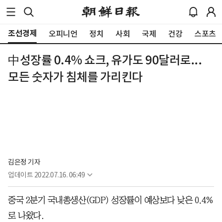
조선경제
오피니언
정치
사회
국제
건강
스포츠
中성장률 0.4% 쇼크, 유가도 90달러로...
모든 숫자가 침체를 가리킨다
김은정 기자
업데이트
2022.07.16. 06:49
중국 2분기 국내총생산(GDP) 성장률이 예상보다 낮은 0.4%
로 나왔다.