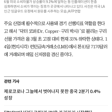
6월 미국 소비자물가 상승률이 9.1%에 달하는 등 인플레이션이 한층
심화하면서 소비가 꺾이는 징후가 곳곳에서 나타나고 있다. 사진은 미국 LA
인근 잉글우드 유정에서 원유를 시추하는 모습./AFP연합
주요 산업에 필수적으로 사용돼 경기 선행지표 역할을 한다
고 해서 ‘닥터 코퍼(Dr. Copper·구리 박사)’로 불리는 구리
선물 가격은 올 3월 초 고점 대비 현재 33% 하락한 상태다. 1
4일(현지시각) 런던금속거래소(LME)에서 톤(t)당 7170달러
에 거래되며 매일 신저점을 경신 중이다.
관련 기사
제로코로나 그늘에서 벗어나지 못한 중국 2분기 0.4%
성장