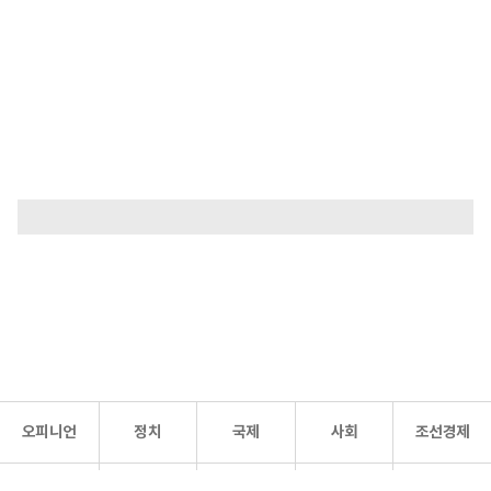
오피니언
정치
국제
사회
조선경제
문화·
조선