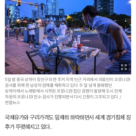
5일 밤 중국 상하이 징안구의 한 주거 지역 인근 거리에서 의료인이 코로나19
검사를 위해 한 남성의 검체를 체취하고 있다. 두 달 넘게 봉쇄됐던
상하이에서 노래방에서 시작된 코로나19 집단 감염이 발생해 도시 전체
차원의 코로나19 전수 검사가 진행되면서 다시 긴장이 고조되고 있다. /
연합뉴스
국제유가와 구리가격도 일제히 하락하면서 세계 경기침체 징
후가 뚜렷해지고 있다.