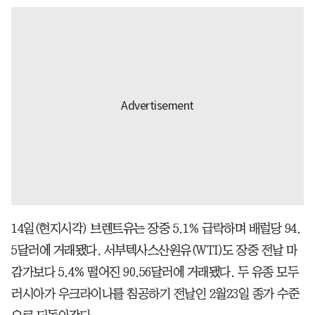
14일(현지시각) 브렌트유는 장중 5.1% 급락하며 배럴당 94.
5달러에 거래됐다. 서부텍사스산원유(WTI)도 장중 전날 마
감가보다 5.4% 떨어진 90.56달러에 거래됐다. 두 유종 모두
러시아가 우크라이나를 침공하기 전날인 2월23일 종가 수준