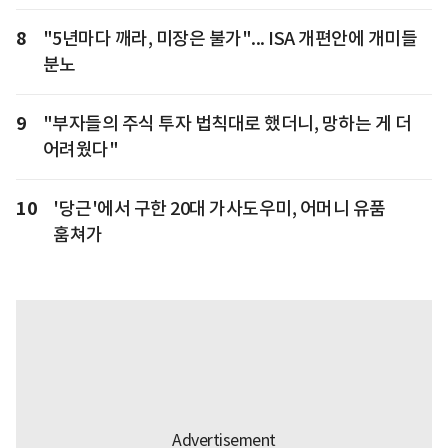
8
"5년마다 깨라, 미장은 불가"... ISA 개편안에 개미들
분노
9
"부자들의 주식 투자 법칙대로 했더니, 망하는 게 더
어려웠다"
10
'당근'에서 구한 20대 가사도우미, 어머니 유품
훔쳐가