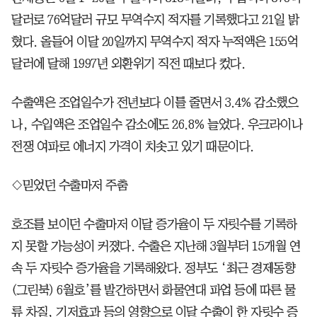
달러로 76억달러 규모 무역수지 적자를 기록했다고 21일 밝
혔다. 올들어 이달 20일까지 무역수지 적자 누적액은 155억
달러에 달해 1997년 외환위기 직전 때보다 컸다.
수출액은 조업일수가 전년보다 이틀 줄면서 3.4% 감소했으
나, 수입액은 조업일수 감소에도 26.8% 늘었다. 우크라이나
전쟁 여파로 에너지 가격이 치솟고 있기 때문이다.
◇믿었던 수출마저 주춤
호조를 보이던 수출마저 이달 증가율이 두 자릿수를 기록하
지 못할 가능성이 커졌다. 수출은 지난해 3월부터 15개월 연
속 두 자릿수 증가율을 기록해왔다. 정부도 ‘최근 경제동향
(그린북) 6월호’를 발간하면서 화물연대 파업 등에 따른 물
류 차질, 기저효과 등의 영향으로 이달 수출이 한 자릿수 증