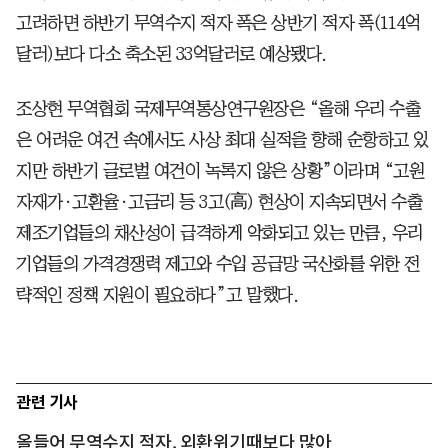
고려하면 하반기 무역수지 적자 폭은 상반기 적자 폭(114억
달러)보다 다소 축소된 33억달러로 예상됐다.
조상현 무역협회 국제무역통상연구원장은 “올해 우리 수출
은 어려운 여건 속에서도 사상 최대 실적을 향해 순항하고 있
지만 하반기 글로벌 여건이 녹록지 않은 상황”이라며 “고원
자재가·고환율·고금리 등 3고(高) 현상이 지속되면서 수출
제조기업들의 채산성이 급격하게 악화되고 있는 만큼, 우리
기업들의 가격경쟁력 제고와 수입 공급망 국산화를 위한 전
략적인 정책 지원이 필요하다”고 말했다.
관련 기사
올들어 무역수지 적자, 외환위기때보다 많아