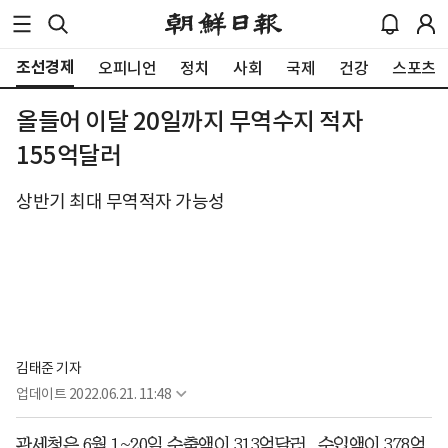
조선경제
오피니언
정치
사회
국제
건강
스포츠
올들어 이달 20일까지 무역수지 적자
155억달러
상반기 최대 무역적자 가능성
김태준 기자
업데이트
2022.06.21. 11:48
관세청은 6월 1~20일 수출액이 313억달러, 수입액이 378억