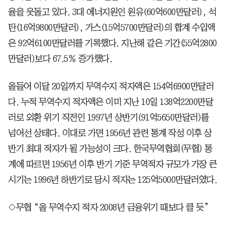
율을 웃돌고 있다. 3대 에너지원인 원유(60억600만달러), 석
탄(16억9800만달러), 가스(15억5700만달러)의 합계 수입액
은 92억6100만달러를 기록했다. 지난해 같은 기간(55억2800
만달러)보다 67.5％ 증가했다.
올들어 이달 20일까지 무역수지 적자액은 154억6900만달러
다. 누적 무역수지 적자액은 이미 지난 10일 138억2200만달
러로 외환 위기 직전인 1997년 상반기(91억5650만달러)를
넘어선 상태다. 이대로 가면 1956년 관련 통계 작성 이후 상
반기 최대 적자가 될 가능성이 크다. 한국무역협회(무협) 통
계에 따르면 1956년 이후 반기 기준 무역적자 규모가 가장 큰
시기는 1996년 하반기로 당시 적자는 125억5000만달러였다.
◇무협 “올 무역수지 적자 2008년 금융위기 때보다 클 듯”