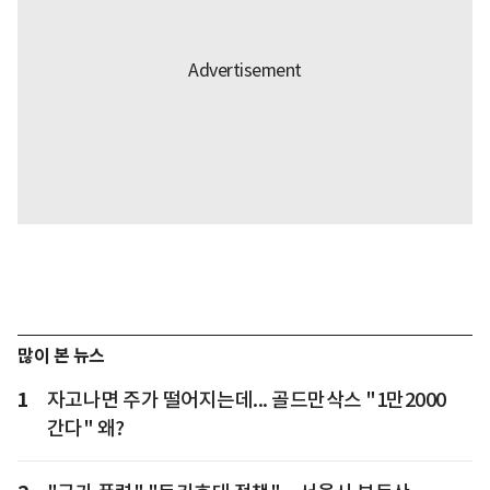
많이 본 뉴스
1
자고나면 주가 떨어지는데... 골드만삭스 "1만2000
간다" 왜?