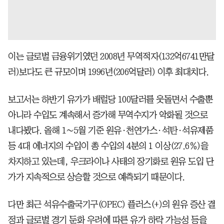
이는 글로벌 금융위기였던 2008년 무역적자(132억6741만달
러)보다도 큰 규모이며 1996년(206억달러) 이후 최대치다.
보고서는 하반기 유가가 배럴당 100달러를 웃돌면서 수출뿐
아니라 수입도 계속해서 증가해 무역수지가 악화될 것으로
내다봤다. 올해 1∼5월 기준 원유·천연가스·석탄·석유제품
등 4대 에너지의 수입이 총 수입의 4분의 1 이상(27.6％)을
차지하고 있는데, 우크라이나 사태의 장기화로 원유 도입 단
가가 지속적으로 상승할 것으로 예측되기 때문이다.
다만 최근 석유수출국기구(OPEC) 플러스(+)의 원유 증산 결
정과 글로벌 경기 둔화 우려에 따른 유가 하락 가능성 등을