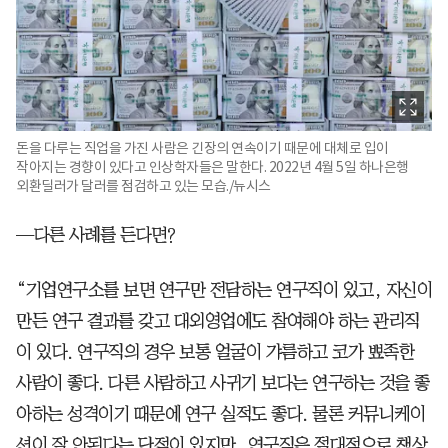
돈을 다루는 직업을 가진 사람은 긴장의 연속이기 때문에 대체로 입이
작아지는 경향이 있다고 인상학자들은 말한다. 2022년 4월 5일 하나은행
외환딜러가 달러를 점검하고 있는 모습./뉴시스
—다른 사례를 든다면?
“기업연구소를 보면 연구만 전담하는 연구직이 있고, 자신이
만든 연구 결과를 갖고 대외영업에도 참여해야 하는 관리직
이 있다. 연구직의 경우 보통 얼굴이 갸름하고 코가 뾰족한
사람이 좋다. 다른 사람하고 사귀기 보다는 연구하는 것을 좋
아하는 성격이기 때문에 연구 실적도 좋다. 물론 커뮤니케이
션이 잘 안된다는 단점이 있지만, 연구직은 절대적으로 책상