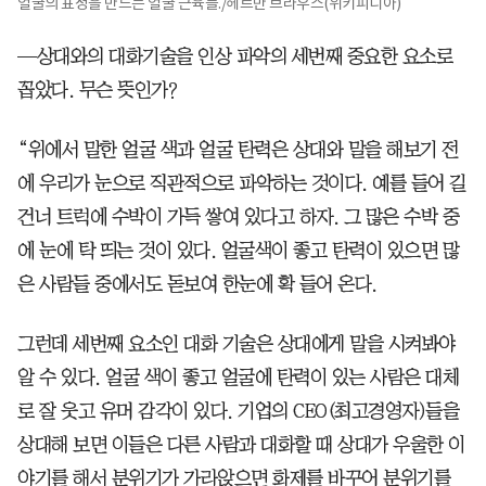
얼굴의 표정을 만드는 얼굴 근육들./헤르만 브라우스(위키피디아)
—상대와의 대화기술을 인상 파악의 세번째 중요한 요소로
꼽았다. 무슨 뜻인가?
“위에서 말한 얼굴 색과 얼굴 탄력은 상대와 말을 해보기 전
에 우리가 눈으로 직관적으로 파악하는 것이다. 예를 들어 길
건너 트럭에 수박이 가득 쌓여 있다고 하자. 그 많은 수박 중
에 눈에 탁 띄는 것이 있다. 얼굴색이 좋고 탄력이 있으면 많
은 사람들 중에서도 돋보여 한눈에 확 들어 온다.
그런데 세번째 요소인 대화 기술은 상대에게 말을 시켜봐야
알 수 있다. 얼굴 색이 좋고 얼굴에 탄력이 있는 사람은 대체
로 잘 웃고 유머 감각이 있다. 기업의 CEO(최고경영자)들을
상대해 보면 이들은 다른 사람과 대화할 때 상대가 우울한 이
야기를 해서 분위기가 가라앉으면 화제를 바꾸어 분위기를