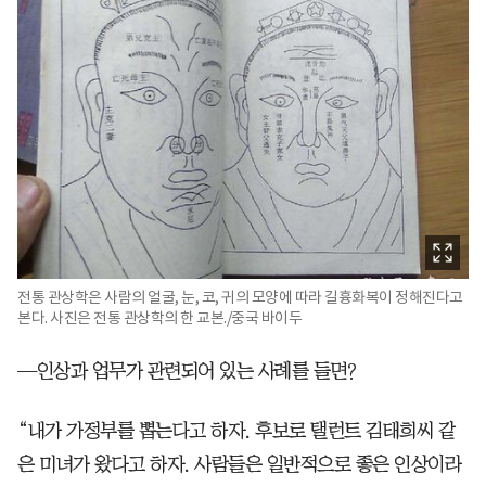
전통 관상학은 사람의 얼굴, 눈, 코, 귀의 모양에 따라 길흉화복이 정해진다고
본다. 사진은 전통 관상학의 한 교본./중국 바이두
—인상과 업무가 관련되어 있는 사례를 들면?
“내가 가정부를 뽑는다고 하자. 후보로 탤런트 김태희씨 같
은 미녀가 왔다고 하자. 사람들은 일반적으로 좋은 인상이라