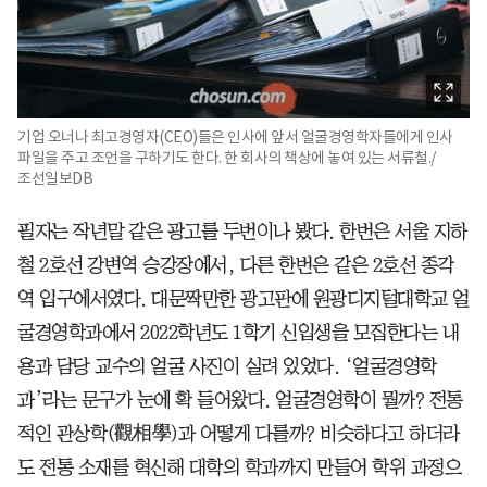
기업 오너나 최고경영자(CEO)들은 인사에 앞서 얼굴경영학자들에게 인사
파일을 주고 조언을 구하기도 한다. 한 회사의 책상에 놓여 있는 서류철./
조선일보DB
필자는 작년말 같은 광고를 두번이나 봤다. 한번은 서울 지하
철 2호선 강변역 승강장에서, 다른 한번은 같은 2호선 종각
역 입구에서였다. 대문짝만한 광고판에 원광디지털대학교 얼
굴경영학과에서 2022학년도 1학기 신입생을 모집한다는 내
용과 담당 교수의 얼굴 사진이 실려 있었다. ‘얼굴경영학
과’라는 문구가 눈에 확 들어왔다. 얼굴경영학이 뭘까? 전통
적인 관상학(觀相學)과 어떻게 다를까? 비슷하다고 하더라
도 전통 소재를 혁신해 대학의 학과까지 만들어 학위 과정으