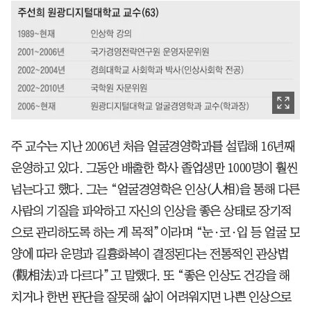
주 교수는 지난 2006년 처음 얼굴경영학과를 설립해 16년째
운영하고 있다. 그동안 배출한 학사 졸업생만 1000명이 훨씬
넘는다고 했다. 그는 “얼굴경영학은 인상(人相)을 통해 다른
사람의 기질을 파악하고 자신의 인상을 좋은 상태로 장기적
으로 관리하도록 하는 게 목적”이라며 “눈·코·입 등 얼굴 모
양에 따라 운명과 길흉화복이 결정된다는 전통적인 관상법
(觀相法)과 다르다”고 말했다. 또 “좋은 인상도 건강을 해
치거나 한번 판단을 잘못해 삶이 어려워지면 나쁜 인상으로