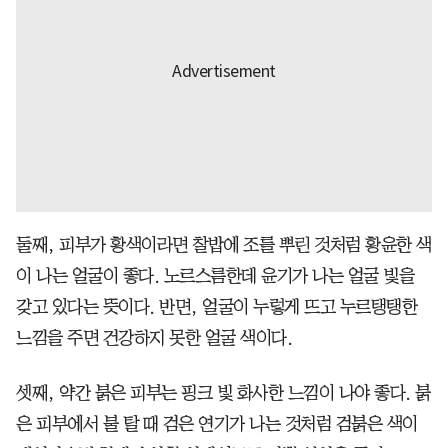
둘째, 피부가 황색이라면 찰밥에 조를 뿌린 것처럼 황윤한 색
이 나는 얼굴이 좋다. 노르스름한데 윤기가 나는 얼굴 빛을
갖고 있다는 뜻이다. 반면, 얼굴이 누렇게 뜨고 누르탱탱한
느낌을 주면 건강하지 못한 얼굴 색이다.
셋째, 약간 붉은 피부는 핑크 빛 화사한 느낌이 나야 좋다. 붉
은 피부에서 불 탈 때 검은 연기가 나는 것처럼 검붉은 색이