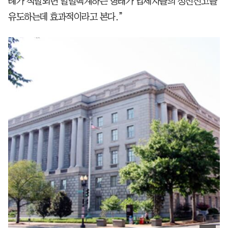
례가 적발되면 일벌백계하는 형태가 납세자들의 성신신고를
유도하는데 효과적이라고 본다.”