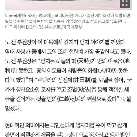
미국 국세청(IRS)은 평소에는 모니터링만 하다가 일단 세무조사에 적발되면
일벌백계로 엄벌하는 방식을 사용해 기업들의 평소 성실신고를 유도한다.
미국 워싱턴 D.C.의 IRS 본부 건물./미국 재무부
노 전 부원장이 이 대목에서 갑자기 맹자 이야기를 꺼냈다.
역대 사상가 중에서 그의 조세 철학에 가장 공감한다고 했다.
노 전 부원장은 “맹자는 하늘의 때(天時)가 땅의 이로움(地
利)만 못하고, 땅의 이로움이 사람들의 화합(人和)만 못하
다고 했다”며 “주나라의 정전제(井田制)를 모델로 삼아, 국
가가 생산요소인 토지를 주고 조법(助法)을 통해 적절한 세
금을 걷어가는 것을 인의(仁義)정치의 핵심으로 봤다”고 설
명했다.
현대적인 의미에서는 국민들에게 일자리를 주어 먹고 살게
하면서 적절하게 세금을 걷는 것이 바로 정치라고 맹자 발언