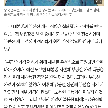
중국 춘추전국시대 사상가인 맹자는 주나라 시대의 정전제를 모델로 삼아,
올바른 조세 정책이 정치의 핵심이라고 봤다./바이두
—문 대통령의 부동산 세금 정책은 실패했다는 평가를 받는
다. 노 전 부원장은 세제 중에서도 부동산 세제 전문가인데,
부동산 세금 정책이 성공하기 위한 가장 중요한 원칙이 있다
면?
“부동산 가격을 잡기 위해 세제를 우선적으로 동원하면 안된
다는 것이다. 예전 노무현 대통령 시절에 부동산 가격 폭등을
잡기 위해 세금폭탄 정책을 제일 먼저 썼다. 그러나 부동산
가격이 잡히지 않았다. 이후에 금융을 동원해 돈줄을 죄기 시
작하면서 겨우 가격이 잡혔다. 노무현 대통령이 뒤늦게 이것
을 깨달았다. 그러니 부동산 가격이 폭등할 때에는 금융정책
을 먼저 쓰고 조세정책은 뒤에 보조적으로 사용해야 한다는