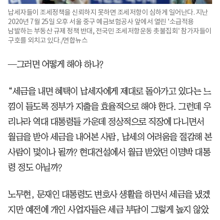
납세자들이 조세정책을 신뢰하지 못하면 조세저항이 심하게 일어난다. 지난
2020년 7월 25일 오후 서울 중구 예금보험공사 앞에서 열린 '소급적용
남발하는 부동산 규제 정책 반대, 전국민 조세저항운동 촛불집회' 참가자들이
구호를 외치고 있다./연합뉴스
—그러면 어떻게 해야 하나?
“세금을 내면 혜택이 납세자에게 제대로 돌아가고 있다는 느
낌이 들도록 정부가 지출을 효율적으로 해야 한다. 그런데 우
리나라 역대 대통령들 가운데 정상적으로 직장에 다니면서
월급을 받아 세금을 내어본 사람, 납세의 어려움을 절감해 본
사람이 몇이나 될까? 현대건설에서 월급 받았던 이명박 대통
령 정도 아닐까?
노무현, 문재인 대통령도 변호사 생활을 하면서 세금을 냈겠
지만 예전에 개인 사업자들은 세금 부담이 그렇게 높지 않았