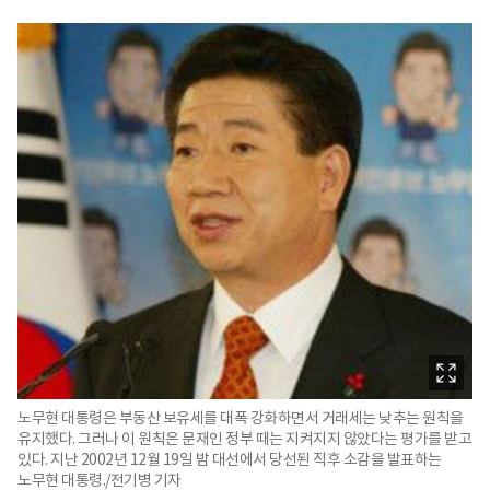
노무현 대통령은 부동산 보유세를 대폭 강화하면서 거래세는 낮추는 원칙을
유지했다. 그러나 이 원칙은 문재인 정부 때는 지켜지지 않았다는 평가를 받고
있다. 지난 2002년 12월 19일 밤 대선에서 당선된 직후 소감을 발표하는
노무현 대통령./전기병 기자