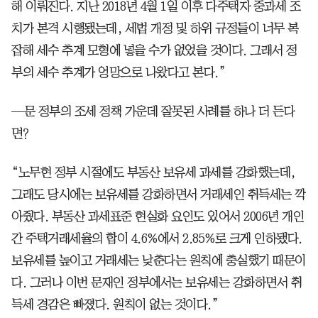
해 이뤄진다. 지난 2018년 4월 1일 이후 다주택자 중과세 조
치가 본격 시행됐는데, 세법 개정 및 하위 규정들이 너무 복
잡해 세수 추계 모형에 넣을 수가 없었을 것이다. 그래서 정
부의 세수 추계가 엉망으로 나왔다고 본다.”
—문 정부의 조세 정책 가운데 잘못된 사례를 하나 더 든다
면?
“노무현 정부 시절에도 부동산 보유세 과세를 강화했는데,
그래도 당시에는 보유세를 강화하면서 거래세인 취득세는 깍
아줬다. 부동산 과세표준 현실화 요인도 있어서 2006년 개인
간 주택거래세율의 합이 4.6%에서 2.85%로 크게 인하됐다.
보유세를 높이고 거래세는 낮춘다는 원칙에 충실했기 때문이
다. 그러나 이번 문재인 정부에서는 보유세는 강화하면서 취
득세 경감은 빠졌다. 원칙이 없는 것이다.”