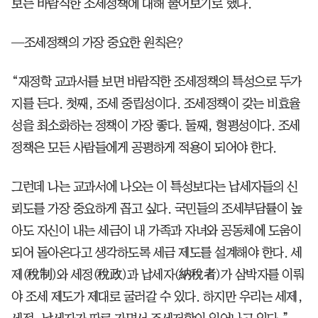
보는 바람직한 조세정책에 대해 물어보기로 했다.
—조세정책의 가장 중요한 원칙은?
“재정학 교과서를 보면 바람직한 조세정책의 특성으로 두가
지를 든다. 첫째, 조세 중립성이다. 조세정책이 갖는 비효율
성을 최소화하는 정책이 가장 좋다. 둘째, 형평성이다. 조세
정책은 모든 사람들에게 공평하게 적용이 되어야 한다.
그런데 나는 교과서에 나오는 이 특성보다는 납세자들의 신
뢰도를 가장 중요하게 꼽고 싶다. 국민들의 조세부담률이 높
아도 자신이 내는 세금이 내 가족과 자녀와 공동체에 도움이
되어 돌아온다고 생각하도록 세금 제도를 설계해야 한다. 세
제(稅制)와 세정(稅政)과 납세자(納稅者)가 삼박자를 이뤄
야 조세 제도가 제대로 굴러갈 수 있다. 하지만 우리는 세제,