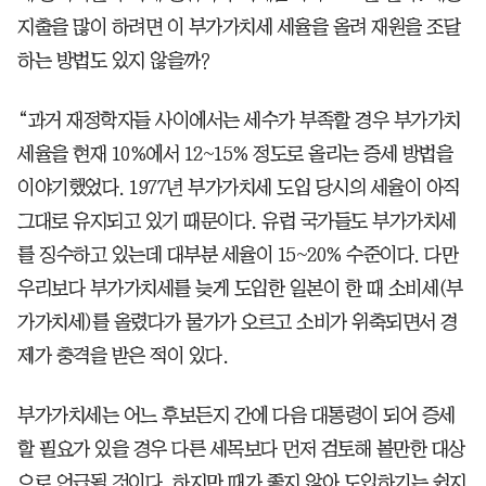
지출을 많이 하려면 이 부가가치세 세율을 올려 재원을 조달
하는 방법도 있지 않을까?
“과거 재정학자들 사이에서는 세수가 부족할 경우 부가가치
세율을 현재 10%에서 12~15% 정도로 올리는 증세 방법을
이야기했었다. 1977년 부가가치세 도입 당시의 세율이 아직
그대로 유지되고 있기 때문이다. 유럽 국가들도 부가가치세
를 징수하고 있는데 대부분 세율이 15~20% 수준이다. 다만
우리보다 부가가치세를 늦게 도입한 일본이 한 때 소비세(부
가가치세)를 올렸다가 물가가 오르고 소비가 위축되면서 경
제가 충격을 받은 적이 있다.
부가가치세는 어느 후보든지 간에 다음 대통령이 되어 증세
할 필요가 있을 경우 다른 세목보다 먼저 검토해 볼만한 대상
으로 언급될 것이다. 하지만 때가 좋지 않아 도입하기는 쉽지