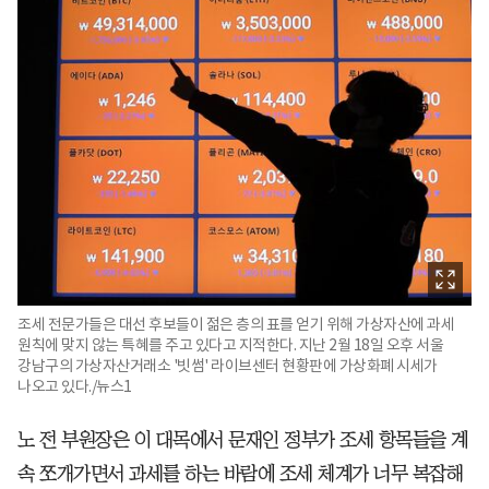
조세 전문가들은 대선 후보들이 젊은 층의 표를 얻기 위해 가상자산에 과세
원칙에 맞지 않는 특혜를 주고 있다고 지적한다. 지난 2월 18일 오후 서울
강남구의 가상자산거래소 '빗썸' 라이브센터 현황판에 가상화폐 시세가
나오고 있다./뉴스1
노 전 부원장은 이 대목에서 문재인 정부가 조세 항목들을 계
속 쪼개가면서 과세를 하는 바람에 조세 체계가 너무 복잡해