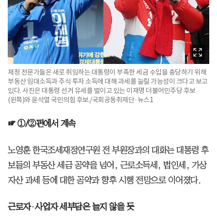
재정 전문가들은 새로 취임하는 대통령이 부족한 세금 수입을 충당하기 위해
부동산 임대소득과 주식 투자 소득에 대해 과세를 늘릴 가능성이 크다고 보고
있다. 사진은 대통령 선거 유세를 벌이고 있는 이재명 더불어민주당 후보
(왼쪽)와 윤석열 국민의힘 후보./국회공동취재단·뉴스1
☞ ①/②편에서 계속
노영훈 한국조세재정연구원 전 부원장과의 대화는 대통령 후
보들의 부동산 세금 공약을 넘어, 근로소득세, 법인세, 가상
자산 과세 등에 대한 공약과 향후 시행 전망으로 이어졌다.
근로자
·
사업자 세부담은 늘지 않을 듯